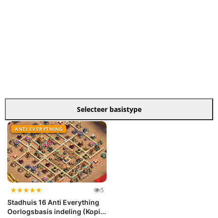
Selecteer basistype
ANTI EVERYTHING
★
★
★
★
★
5
Stadhuis 16 Anti Everything
Oorlogsbasis indeling (Kopi...