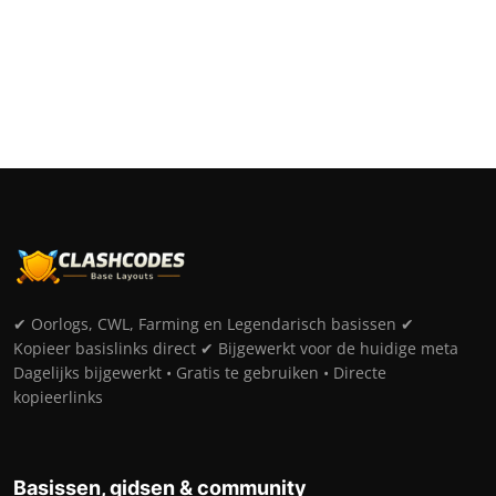
✔ Oorlogs, CWL, Farming en Legendarisch basissen ✔
Kopieer basislinks direct ✔ Bijgewerkt voor de huidige meta
Dagelijks bijgewerkt • Gratis te gebruiken • Directe
kopieerlinks
Basissen, gidsen & community