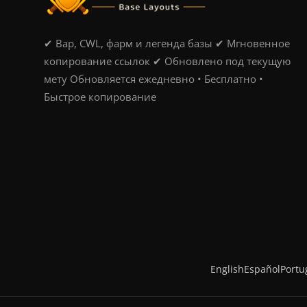
✔ Вар, CWL, фарм и легенда базы ✔ Мгновенное
копирование ссылок ✔ Обновлено под текущую
мету Обновляется ежедневно • Бесплатно •
Быстрое копирование
English
Español
Portu