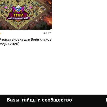
★
287
7 расстановка для Войн кланов
везды (2026)
Базы, гайды и сообщество