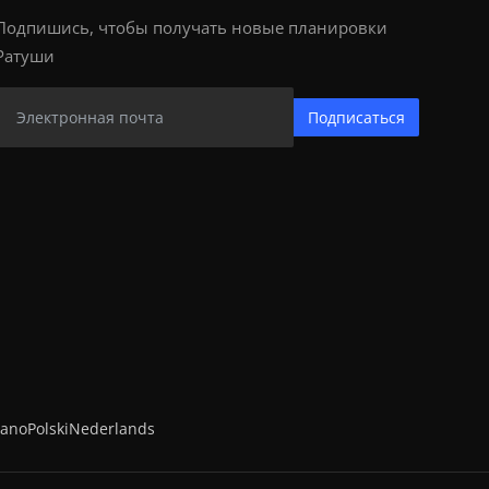
Подпишись, чтобы получать новые планировки
Ратуши
Подписаться
iano
Polski
Nederlands