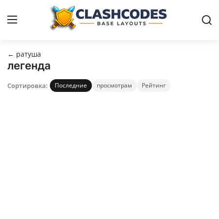
← ратуша
Расстановки
легенда
Сортировка:
Последние
просмотрам
Рейтинг
Русский