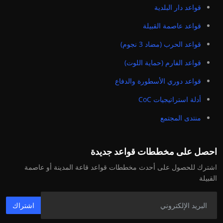
قواعد دار البلدية
قواعد عاصمة القبيلة
قواعد الحرب (مضاد 3 نجوم)
قواعد الفارم (حماية اللوت)
قواعد دوري الأسطورة والدفاع
أدلة استراتيجيات CoC
منتدى المجتمع
احصل على مخططات قواعد جديدة
اشترك للحصول على أحدث مخططات قواعد قاعة المدينة أو عاصمة
القبيلة
اشتراك