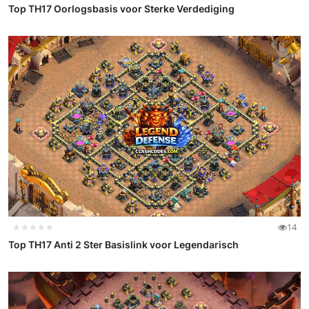
Top TH17 Oorlogsbasis voor Sterke Verdediging
★★★★★
14
Top TH17 Anti 2 Ster Basislink voor Legendarisch