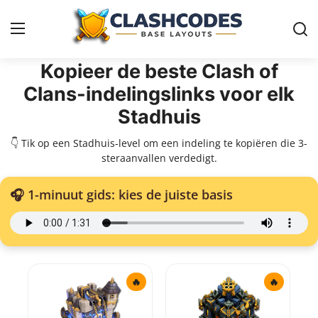
Kopieer de beste Clash of
Clans-indelingslinks voor elk
Basislayouts
Stadhuis
Nederlands
👇 Tik op een Stadhuis-level om een indeling te kopiëren die 3-
steraanvallen verdedigt.
🎧 1-minuut gids: kies de juiste basis
🔥
🔥