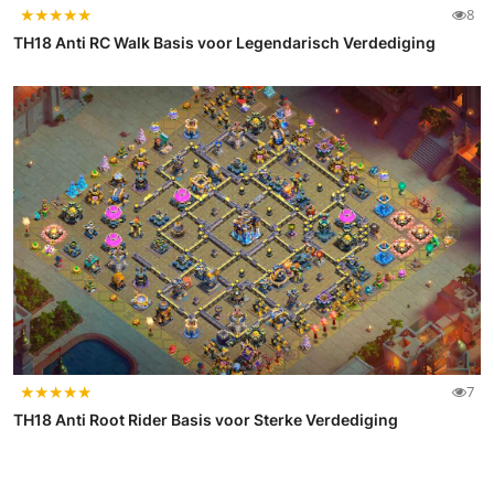
★
★
★
★
★
8
TH18 Anti RC Walk Basis voor Legendarisch Verdediging
★
★
★
★
★
7
TH18 Anti Root Rider Basis voor Sterke Verdediging