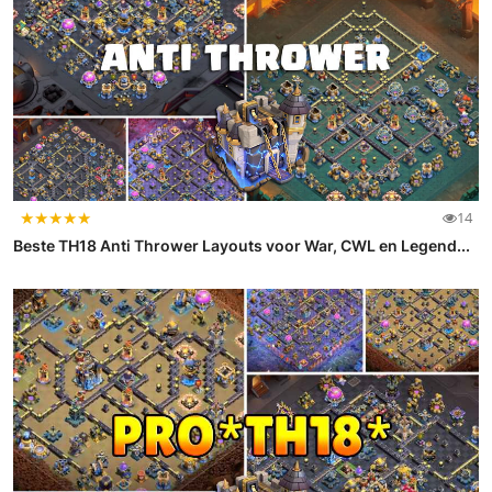
★
★
★
★
★
14
Beste TH18 Anti Thrower Layouts voor War, CWL en Legend...