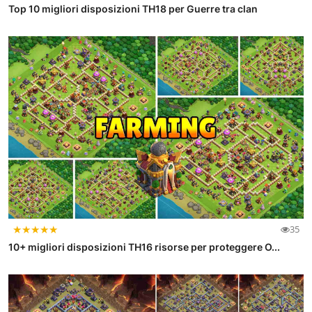
Top 10 migliori disposizioni TH18 per Guerre tra clan
★
★
★
★
★
35
10+ migliori disposizioni TH16 risorse per proteggere O...