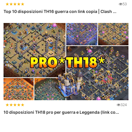
★
★
★
★
★
53
Top 10 disposizioni TH16 guerra con link copia | Clash ...
★
★
★
★
★
324
10 disposizioni TH18 pro per guerra e Leggenda (link co...