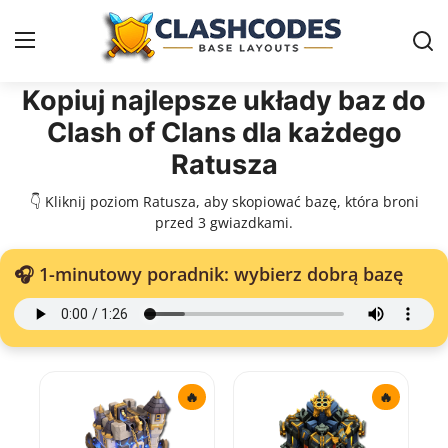
Kopiuj najlepsze układy baz do
Clash of Clans dla każdego
Ratusz
Ratusza
Polski
👇 Kliknij poziom Ratusza, aby skopiować bazę, która broni
przed 3 gwiazdkami.
🎧 1-minutowy poradnik: wybierz dobrą bazę
🔥
🔥