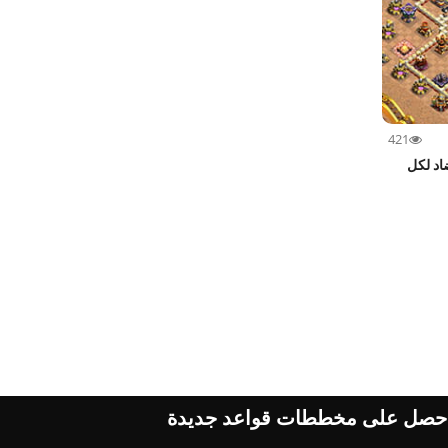
421
رب قاعة المدينة 16 مضاد لكل
حصل على مخططات قواعد جديدة