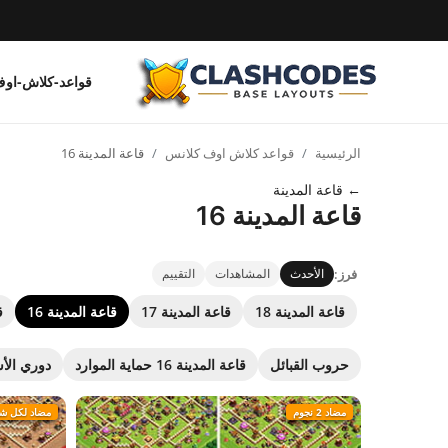
قواعد-كلاش-او
قواعد-كلاش-اوف-كلانس
الرئيسية
قواعد كلاش اوف كلانس
قاعة المدينة 16
العربية
← قاعة المدينة
قاعة المدينة 16
فرز:
الأحدث
المشاهدات
التقييم
قاعة المدينة 18
قاعة المدينة 17
قاعة المدينة 16
ق
حروب القبائل
قاعة المدينة 16 حماية الموارد
دوري الأ
مضاد 2 نجوم
مضاد لكل ش