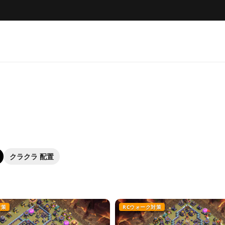
クラクラ 配置
対策
RCウォーク対策