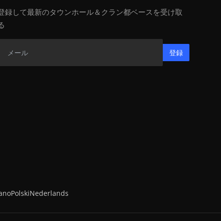
登録して最新のタウンホール＆クラン都ベースを受け取
る
登録
iano
Polski
Nederlands