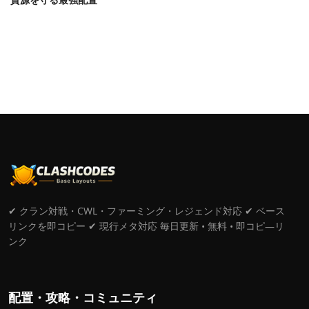
✔ クラン対戦・CWL・ファーミング・レジェンド対応 ✔ ベース
リンクを即コピー ✔ 現行メタ対応 毎日更新 • 無料 • 即コピ―リ
ンク
配置・攻略・コミュニティ