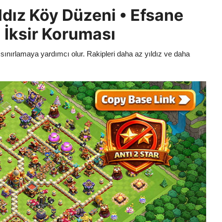
ldız Köy Düzeni • Efsane
a İksir Koruması
 sınırlamaya yardımcı olur. Rakipleri daha az yıldız ve daha