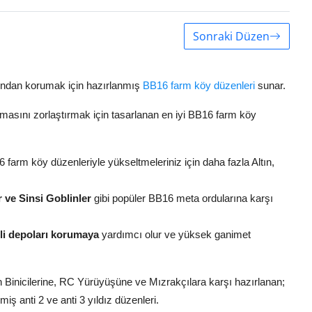
Sonraki Düzen
arından korumak için hazırlanmış
BB16 farm köy düzenleri
sunar.
şmasını zorlaştırmak için tasarlanan en iyi BB16 farm köy
 farm köy düzenleriyle yükseltmeleriniz için daha fazla Altın,
r ve Sinsi Goblinler
gibi popüler BB16 meta ordularına karşı
i depoları korumaya
yardımcı olur ve yüksek ganimet
Binicilerine, RC Yürüyüşüne ve Mızrakçılara karşı hazırlanan;
iş anti 2 ve anti 3 yıldız düzenleri.