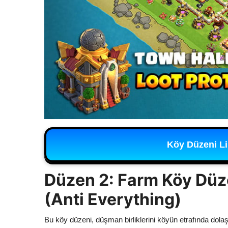
Köy Düzeni Li
Düzen 2: Farm Köy Düz
(Anti Everything)
Bu köy düzeni, düşman birliklerini köyün etrafında dola