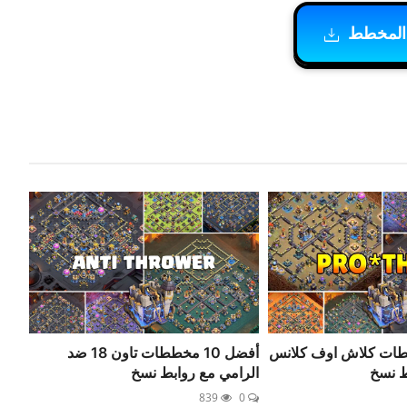
المخطط
1 مخططات كلاش اوف كلانس
أفضل 10 مخططات تاون 18 ضد
الرامي مع روابط نسخ
839
0