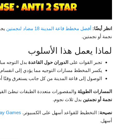
انظر أيضًا:
أفضل مخطط قاعة المدينة 18 مضاد لنجمتين
يجب
نجمة أو نجمتين.
لماذا يعمل هذا الأسلوب
تجبر القوات على
الدوران حول القاعدة
بدل التوجه مبا
يكسر المخطط مسارات التوجيه مما يؤدي إلى انقسام ال
الوصول إلى قاعة المدينة من كل جانب يستغرق وقتًا أطو
المسارات الطويلة
والمقصورات متعددة الطبقات تبطئ القوات 
نجمة أو نجمتين
بدل ثلاث نجوم.
نصيحة:
التخطيط للقواعد أسهل على الكمبيوتر.
oogle Play Games
أسهل.