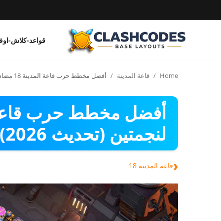
قواعد-كلاش-او
قواعد-كلاش-اوف-كلانس
Home
قاعة المدينة
أفضل مخطط حرب قاعة المدينة 18 مضاد لنجمتين (تحديث 2026)
العربية
لنجمتين (تحديث 2026)
‹
قاعة المدينة 18