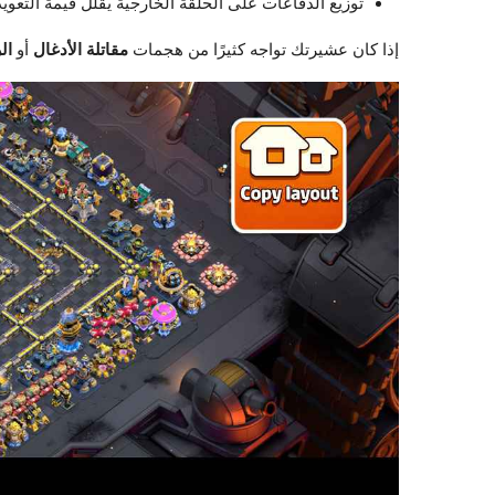
توزيع الدفاعات على الحلقة الخارجية يقلل قيمة التعو
إذا كان عشيرتك تواجه كثيرًا من هجمات
مقاتلة الأدغال
أو
ال