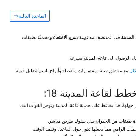
القاعدة التالية
المدينة
في المنتصف مدعومة بـ
برج الاختفاء
ومحميّة بطبقات
 الوصول إلى قاعة المدينة بسرعة.
مع مناطق ميتة ومقصورات منفصلة وأبراج السم لتقليل قيمة
ط لقاعة المدينة 18:
لها. هذا يحافظ على حماية قاعة المدينة ويؤخر القوات التي
ة طبقات من الجدران
بدل سلوك طريق مباشر.
جمات
الرامي
مما يجعلها تدور حول القاعدة وتفقد الوقت.