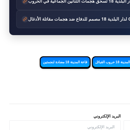
نانين الجماعية في الحروب
 18 حروب القبائل
قاعة المدينة 18 مضادة لنجمتين
البريد الإلكتروني