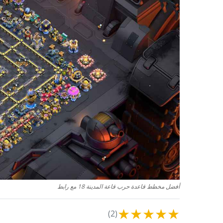
أفضل مخطط قاعدة حرب قاعة المدينة 18 مع رابط
★
★
★
★
★
(2)