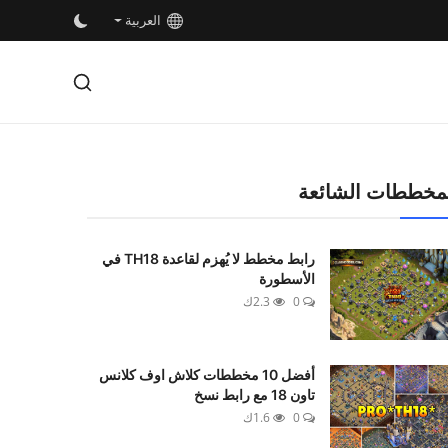
العربية
مخططات الشائعة
رابط مخطط لا يُهزم لقاعدة TH18 في
الأسطورة
0
2.3ك
أفضل 10 مخططات كلاش اوف كلانس
تاون 18 مع رابط نسخ
0
1.6ك