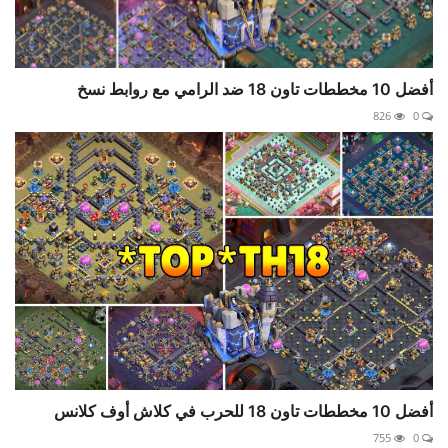
أفضل 10 مخططات تاون 18 ضد الرامي مع روابط نسخ
826
0
أفضل 10 مخططات تاون 18 للحرب في كلاش أوف كلانس
755
0