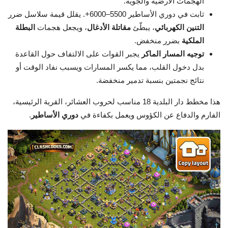
الهجمات الأرضية والجوية.
ثابت في دوري الأساطير 5500–6000+. يقلل قيمة سلاسل ضرر
التنين الكهربائي
، يبطّئ
مقاتلة الأدغال
، ويجعل هجمات
البطلة
الملكية
بضرر منخفض.
توجيه المسار الماكر
يجبر القوات على الالتفاف حول القاعدة
بدل دخول القلب، مما يكسر المسارات ويسبب نفاد الوقت أو
نتائج نجمتين بنسبة تدمير منخفضة.
هذا مخطط دار البلدية 18 مناسب لحروب العشائر، القرية الرئيسية،
الفارم والدفاع عن الكؤوس ويعمل بكفاءة في
دوري الأساطير
.