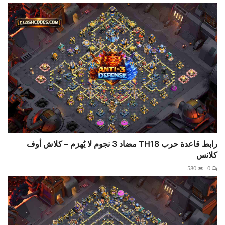
رابط قاعدة حرب TH18 مضاد 3 نجوم لا يُهزم – كلاش أوف
كلانس
580
0