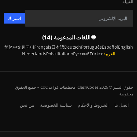
القبيلة
اشتراك
🌐 اللغات المدعومة (14)
简体中文
한국어
Français
日本語
Deutsch
Português
Español
English
العربية
Türkçe
Русский
Italiano
Polski
Nederlands
حقوق النشر © 2026 ClashCodes: مخططات قواعد CoC – جميع الحقوق
محفوظة.
اتصل بنا
الشروط والأحكام
سياسة الخصوصية
من نحن