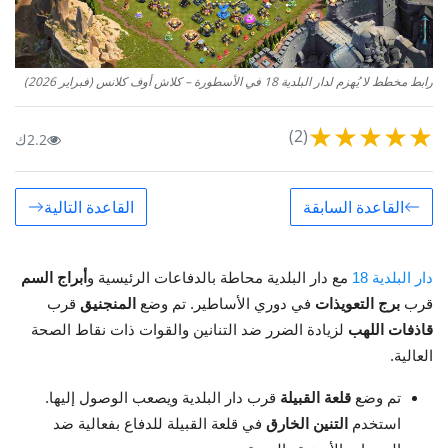
رابط مخطط لا يُهزم لدار البلدية 18 في الأسطورة – كلاش أوف كلانس (فبراير 2026)
★
★
★
★
★
(2)
2.2ك
القاعدة السابقة
القاعدة التالية
دار البلدية 18
مع دار البلدية محاطة بالدفاعات الرئيسية و
أبراج السم
قرب
برج التعويذات
في دوري الأساطير. تم وضع
المنجنيق
قرب
قاذفات اللهب
لزيادة الضرر ضد التنانين والقوات ذات نقاط الصحة
العالية.
تم وضع
قلعة القبيلة
قرب دار البلدية ويصعب الوصول إليها.
استخدم
التنين الخارق
في قلعة القبيلة للدفاع بفعالية ضد