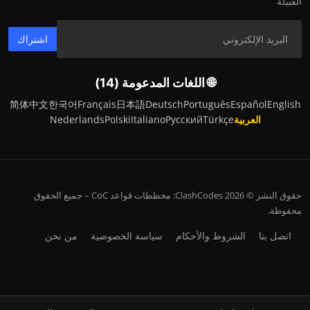
القبيلة
اشتراك
🌐 اللغات المدعومة (14)
简体中文
한국어
Français
日本語
Deutsch
Português
Español
English
العربية
Türkçe
Русский
Italiano
Polski
Nederlands
حقوق النشر © 2026 ClashCodes: مخططات قواعد CoC – جميع الحقوق
محفوظة.
اتصل بنا
الشروط والأحكام
سياسة الخصوصية
من نحن