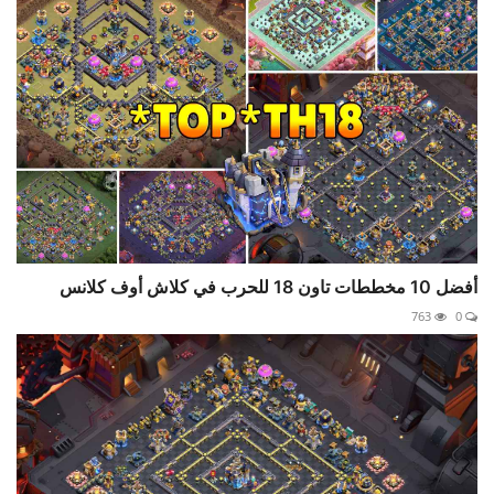
أفضل 10 مخططات تاون 18 للحرب في كلاش أوف كلانس
763
0