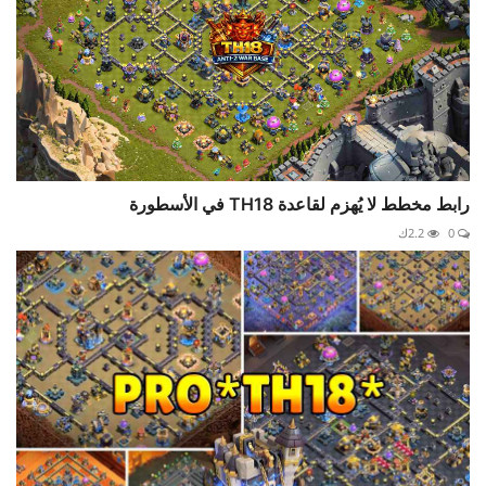
رابط مخطط لا يُهزم لقاعدة TH18 في الأسطورة
0
2.2ك