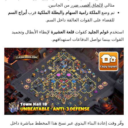
مثالي
لإلحاق أقصى ضرر
من الجانبين.
تم وضع
الملكة رامية السهام
و
البطلة الملكية
قرب
أبراج السم
للقضاء على القوات العالقة داخل السم.
استخدم
غولم الجليد
كقوات
قلعة العشيرة
لإبطاء الأبطال وتجميد
القوات بينما تواصل الدفاعات استهدافهم.
وفّر وقت إعادة البناء اليدوي عبر نسخ هذا المخطط مباشرة داخل