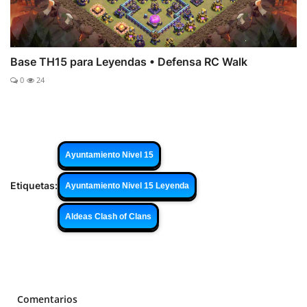
Base TH15 para Leyendas • Defensa RC Walk
0
24
Ayuntamiento Nivel 15
Etiquetas:
Ayuntamiento Nivel 15 Leyenda
Aldeas Clash of Clans
Comentarios