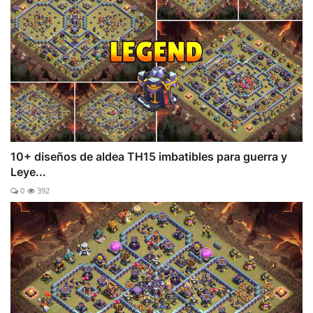
10+ diseños de aldea TH15 imbatibles para guerra y
Leye...
0
392