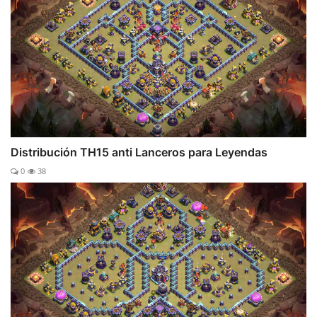
Distribución TH15 anti Lanceros para Leyendas
0
38