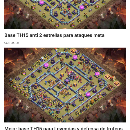
Base TH15 anti 2 estrellas para ataques meta
0
58
Mejor base TH15 para Leyendas y defensa de trofeos