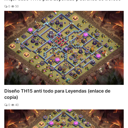
0
50
Diseño TH15 anti todo para Leyendas (enlace de
copia)
0
40