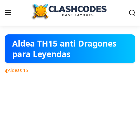
Contact
Aldea TH15 anti Dragones
para Leyendas
Aldeas
‹
Aldeas 15
Español