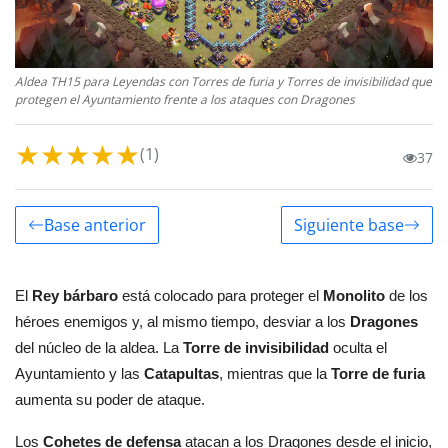
Aldea TH15 para Leyendas con Torres de furia y Torres de invisibilidad que
protegen el Ayuntamiento frente a los ataques con Dragones
★
★
★
★
★
(1)
37
Base anterior
Siguiente base
El
Rey bárbaro
está colocado para proteger el
Monolito
de los
héroes enemigos y, al mismo tiempo, desviar a los
Dragones
del núcleo de la aldea. La
Torre de invisibilidad
oculta el
Ayuntamiento y las
Catapultas
, mientras que la
Torre de furia
aumenta su poder de ataque.
Los
Cohetes de defensa
atacan a los Dragones desde el inicio,