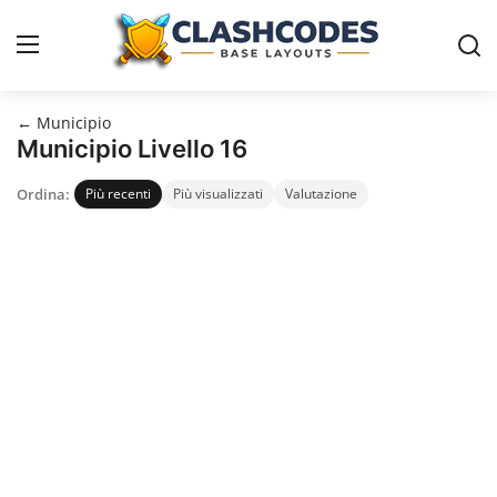
← Municipio
Disposizioni
Municipio Livello 16
Ordina:
Più recenti
Più visualizzati
Valutazione
Italiano