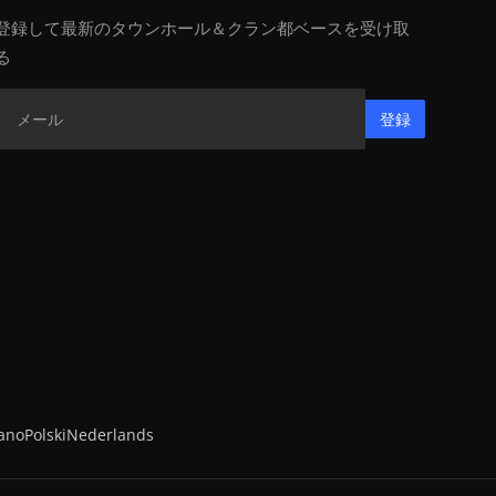
登録して最新のタウンホール＆クラン都ベースを受け取
る
登録
iano
Polski
Nederlands