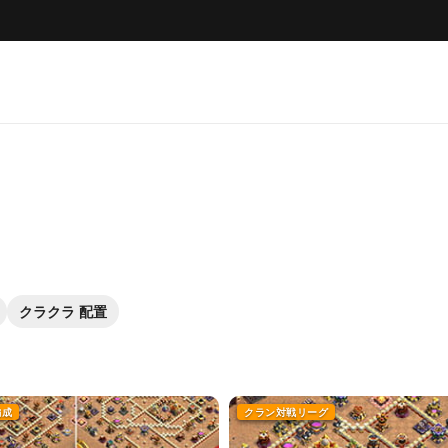
クラクラ 配置
編成
クラン対戦リーグ