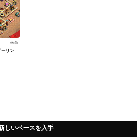
4k
ピーリン
新しいベースを入手