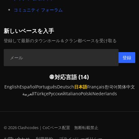
コミュニティ フォーラム
新しいベースを入手
登録して最新のタウンホール＆クラン都ベースを受け取る
登録
🌐 対応言語 (14)
English
Español
Português
Deutsch
日本語
Français
한국어
简体中文
العربية
Türkçe
Русский
Italiano
Polski
Nederlands
© 2026 Clashcodes｜CoCベース配置 無断転載禁止
お問い合わせ
利用規約
プライバシーポリシー