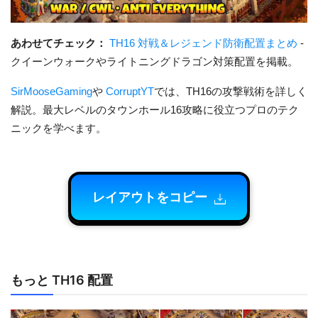
あわせてチェック：
TH16 対戦＆レジェンド防衛配置まとめ
-
クイーンウォークやライトニングドラゴン対策配置を掲載。
SirMooseGaming
や
CorruptYT
では、TH16の攻撃戦術を詳しく
解説。最大レベルのタウンホール16攻略に役立つプロのテク
ニックを学べます。
レイアウトをコピー
もっと TH16 配置