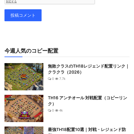
投稿コメント
今週人気のコピー配置
無敗クラスのTH18レジェンド配置リンク｜
クラクラ（2026）
0
7.7k
TH16 アンチオール 対戦配置（コピーリン
ク）
0
4k
最強TH18配置10選｜対戦・レジェンド防