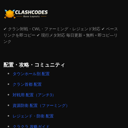
✔ クラン対戦・CWL・ファーミング・レジェンド対応 ✔ ベース
リンクを即コピー ✔ 現行メタ対応 毎日更新 • 無料 • 即コピ―リ
ンク
配置・攻略・コミュニティ
タウンホール別 配置
クラン首都 配置
対戦用 配置（アンチ3）
資源防衛 配置（ファーミング）
レジェンド・防衛 配置
クラクラ 攻略ガイド