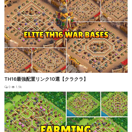
TH16最強配置リンク10選【クラクラ】
0
1.9k