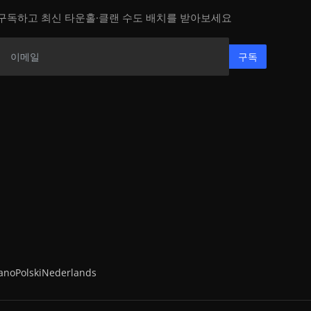
구독하고 최신 타운홀·클랜 수도 배치를 받아보세요
구독
iano
Polski
Nederlands