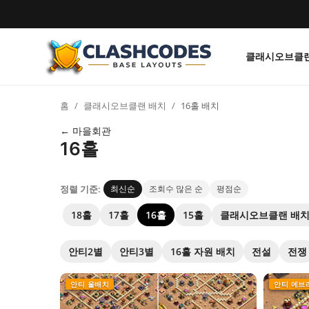
클래시오브클랜
클래시오브클랜-배치
홈
클래시오브클랜 배치
16홀 배치
한국어
← 마을회관
16홀
정렬 기준:
최신순
조회수 많은 순
평점순
18홀
17홀
16홀
15홀
클래시오브클랜 배
안티2별
안티3별
16홀 자원 배치
전설
전쟁
안티 올배치
안티 에브