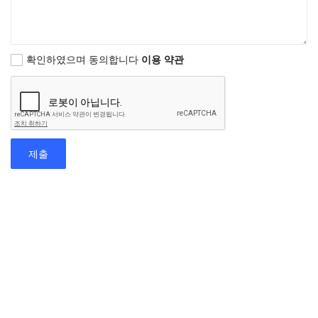
확인하였으며 동의합니다
이용 약관
제출