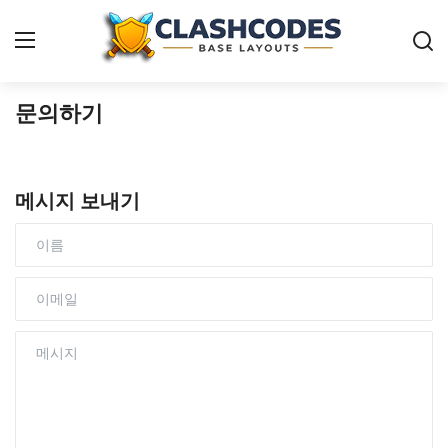
문의하기
클래시오브클랜-배치
한국어
메시지 보내기