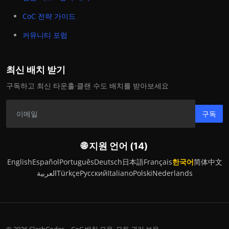
CoC 전략 가이드
커뮤니티 포럼
최신 배치 받기
구독하고 최신 타운홀·클랜 수도 배치를 받아보세요
구독
🌐 지원 언어 (14)
English
Español
Português
Deutsch
日本語
Français
한국어
简体中文
العربية
Türkçe
Русский
Italiano
Polski
Nederlands
© 2026 ClashCodes – CoC 배치 모음. 모든 권리 보유.