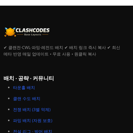
✔ 클랜전·CWL·파밍·레전드 배치 ✔ 배치 링크 즉시 복사 ✔ 최신
메타 반영 매일 업데이트 • 무료 사용 • 원클릭 복사
배치 · 공략 · 커뮤니티
타운홀 배치
클랜 수도 배치
전쟁 배치 (3별 억제)
파밍 배치 (자원 보호)
전설 리그 · 방어 배치