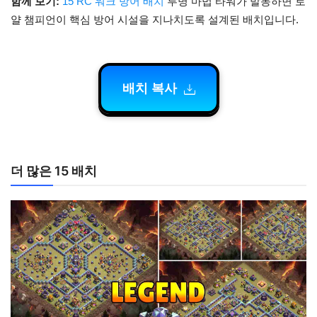
함께 보기:
15 RC 워크 방어 배치
투명 마법 타워가 발동하면 로
얄 챔피언이 핵심 방어 시설을 지나치도록 설계된 배치입니다.
배치 복사
더 많은 15 배치