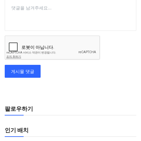
게시물 댓글
팔로우하기
인기 배치