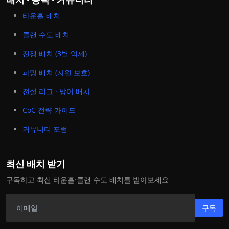
타운홀 배치
클랜 수도 배치
전쟁 배치 (3별 억제)
파밍 배치 (자원 보호)
전설 리그 · 방어 배치
CoC 전략 가이드
커뮤니티 포럼
최신 배치 받기
구독하고 최신 타운홀·클랜 수도 배치를 받아보세요
구독