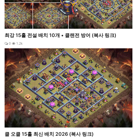
최강 15홀 전설 배치 10개 • 클랜전 방어 (복사 링크)
0
1.2k
클 오클 15홀 최신 배치 2026 (복사 링크)