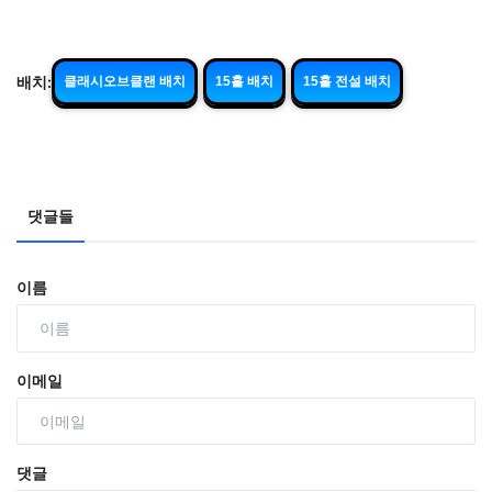
배치:
클래시오브클랜 배치
15홀 배치
15홀 전설 배치
댓글들
이름
이메일
댓글