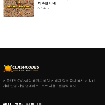
치 추천 10개
0
1k
✔ 클랜전·CWL·파밍·레전드 배치 ✔ 배치 링크 즉시 복사 ✔ 최신
메타 반영 매일 업데이트 • 무료 사용 • 원클릭 복사
배치 · 공략 · 커뮤니티