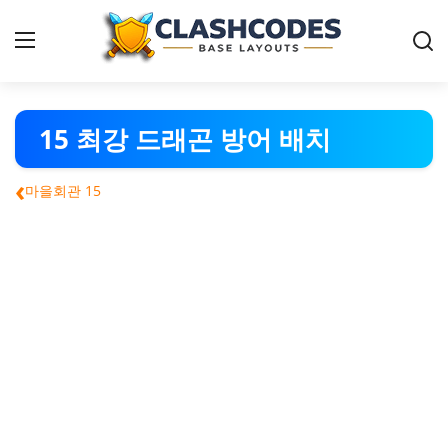
클래시오브클랜-배치
15 최강 드래곤 방어 배치
‹
한국어
마을회관 15