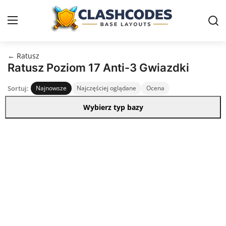
← Ratusz
Ratusz
Ratusz Poziom 17 Anti-3 Gwiazdki
Sortuj:
Najnowsze
Najczęściej oglądane
Ocena
Polski
Wybierz typ bazy