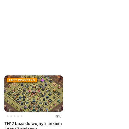
ANTY WSZYSTKO
★★★★★
8
TH17 baza do wojny z linkiem
| Anty 3 gwiazdy