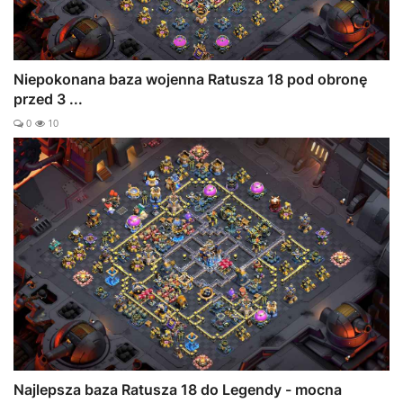
Niepokonana baza wojenna Ratusza 18 pod obronę
przed 3 ...
0
10
Najlepsza baza Ratusza 18 do Legendy - mocna