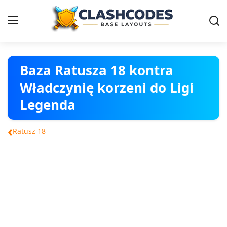
Ratusz
Baza Ratusza 18 kontra
Władczynię korzeni do Ligi
Polski
Legenda
‹
Ratusz 18