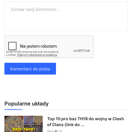
Komentarz do posta
Popularne układy
Top 10 pro baz TH18 do wojny w Clash
of Clans (link do ...
0
19