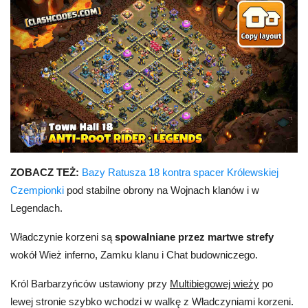
ZOBACZ TEŻ:
Bazy Ratusza 18 kontra spacer Królewskiej
Czempionki
pod stabilne obrony na Wojnach klanów i w
Legendach.
Władczynie korzeni są
spowalniane przez martwe strefy
wokół Wież inferno, Zamku klanu i Chat budowniczego.
Król Barbarzyńców ustawiony przy
Multibiegowej wieży
po
lewej stronie szybko wchodzi w walkę z Władczyniami korzeni.