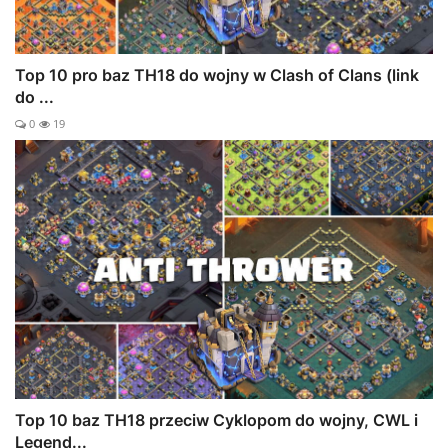
Top 10 pro baz TH18 do wojny w Clash of Clans (link
do ...
0
19
Top 10 baz TH18 przeciw Cyklopom do wojny, CWL i
Legend...