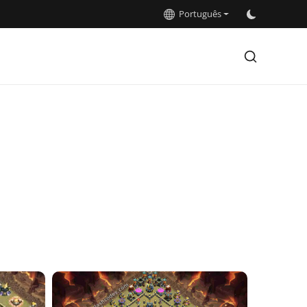
Português