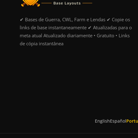
✔ Bases de Guerra, CWL, Farm e Lendas ✔ Copie os
links de base instantaneamente ✔ Atualizadas para o
meta atual Atualizado diariamente • Gratuito • Links
de cópia instantânea
English
Español
Port