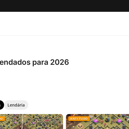
mendados para 2026
a
Lendária
DO
ANTI-TUDO