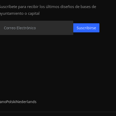
Suscríbete para recibir los últimos diseños de bases de
ayuntamiento o capital
Suscribirse
iano
Polski
Nederlands