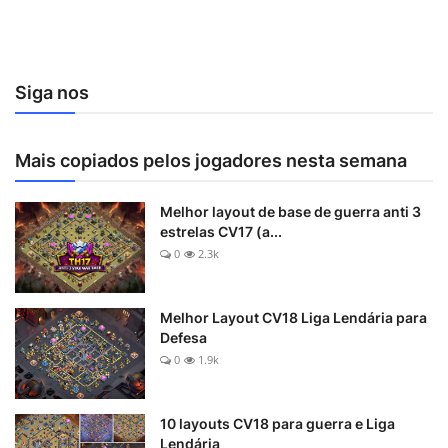
Siga nos
Mais copiados pelos jogadores nesta semana
Melhor layout de base de guerra anti 3
estrelas CV17 (a...
0
2.3k
Melhor Layout CV18 Liga Lendária para
Defesa
0
1.9k
10 layouts CV18 para guerra e Liga
Lendária