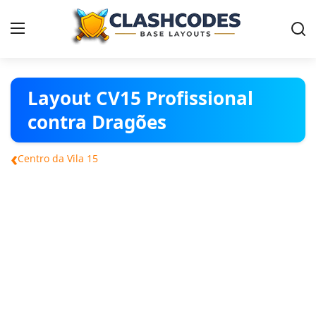
Contact
Layout CV15 Profissional
contra Dragões
Vilas
‹
Centro da Vila 15
Português