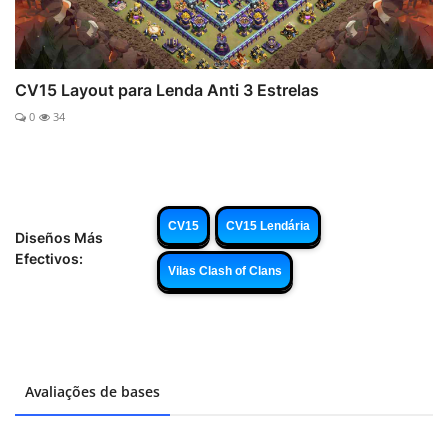
CV15 Layout para Lenda Anti 3 Estrelas
0
34
CV15
CV15 Lendária
Diseños Más
Efectivos:
Vilas Clash of Clans
Avaliações de bases