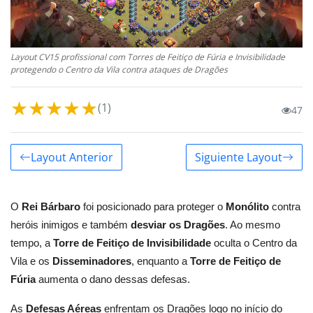
Layout CV15 profissional com Torres de Feitiço de Fúria e Invisibilidade
protegendo o Centro da Vila contra ataques de Dragões
★
★
★
★
★
(1)
47
Layout Anterior
Siguiente Layout
O
Rei Bárbaro
foi posicionado para proteger o
Monólito
contra
heróis inimigos e também
desviar os Dragões
. Ao mesmo
tempo, a
Torre de Feitiço de Invisibilidade
oculta o Centro da
Vila e os
Disseminadores
, enquanto a
Torre de Feitiço de
Fúria
aumenta o dano dessas defesas.
As
Defesas Aéreas
enfrentam os Dragões logo no início do