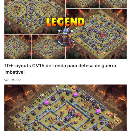
10+ layouts CV15 de Lenda para defesa de guerra
imbatível
0
822