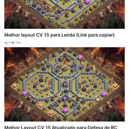
Melhor layout CV 15 para Lenda (Link para copiar)
0
104
Melhor Layout CV 15 Atualizado para Defesa de RC