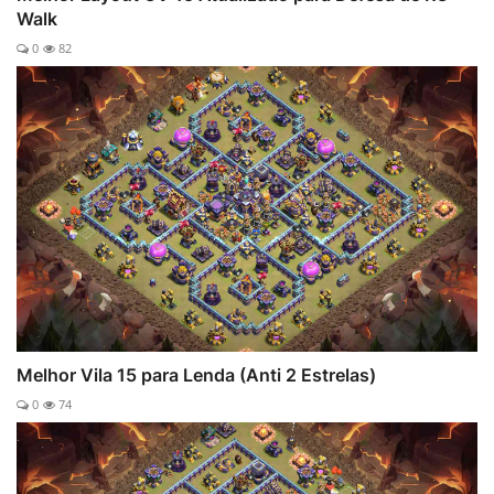
Walk
0
82
Melhor Vila 15 para Lenda (Anti 2 Estrelas)
0
74