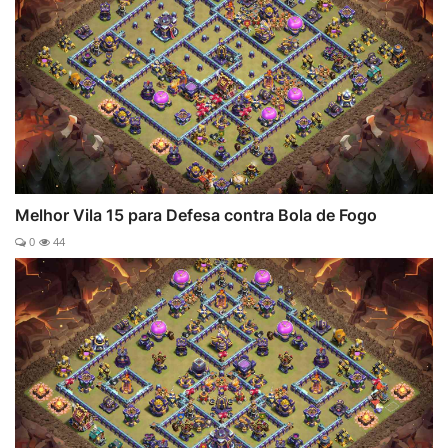
Melhor Vila 15 para Defesa contra Bola de Fogo
0
44