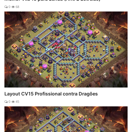
0
68
Layout CV15 Profissional contra Dragões
0
45