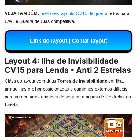
VEJA TAMBÉM:
melhores layouts CV15 de guerra
feitos para
CWL e Guerra de Clãs competitiva.
Link do layout | Copiar layout
Layout 4: Ilha de Invisibilidade
CV15 para Lenda • Anti 2 Estrelas
Clássico layout com duas
Torres de Invisibilidade
em ilha,
armadilhas melhor posicionadas e caminhos externos difíceis
para aumentar as chances de segurar ataques de 2 estrelas na
Lenda
.