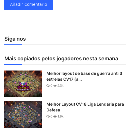
Añadir Comentario
Siga nos
Mais copiados pelos jogadores nesta semana
Melhor layout de base de guerra anti 3
estrelas CV17 (a...
0
2.3k
Melhor Layout CV18 Liga Lendária para
Defesa
0
1.9k