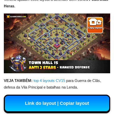
Heras
.
VEJA TAMBÉM:
top 4 layouts CV15
para Guerra de Clãs,
defesa da Vila Principal e batalhas na Lenda.
Link do layout | Copiar layout