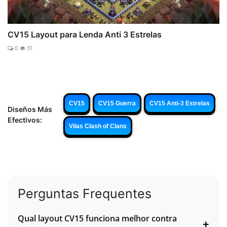
CV15 Layout para Lenda Anti 3 Estrelas
0
31
CV15
CV15 Guerra
CV15 Anti-3 Estrelas
Diseños Más
Efectivos:
Vilas Clash of Clans
Perguntas Frequentes
Qual layout CV15 funciona melhor contra
+