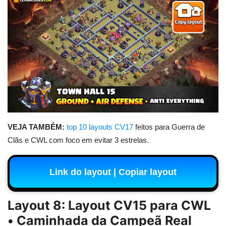
VEJA TAMBÉM:
top 10 layouts CV17
feitos para Guerra de
Clãs e CWL com foco em evitar 3 estrelas.
Link do layout | Copiar layout
Layout 8: Layout CV15 para CWL
• Caminhada da Campeã Real