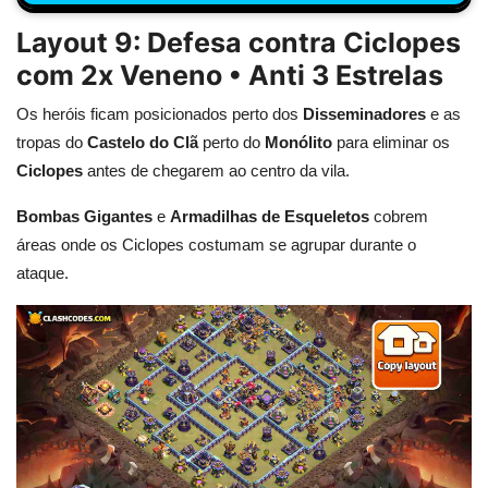
Layout 9: Defesa contra Ciclopes
com 2x Veneno • Anti 3 Estrelas
Os heróis ficam posicionados perto dos
Disseminadores
e as
tropas do
Castelo do Clã
perto do
Monólito
para eliminar os
Ciclopes
antes de chegarem ao centro da vila.
Bombas Gigantes
e
Armadilhas de Esqueletos
cobrem
áreas onde os Ciclopes costumam se agrupar durante o
ataque.