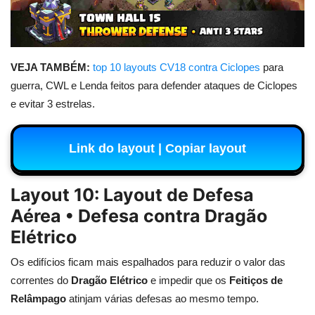
VEJA TAMBÉM:
top 10 layouts CV18 contra Ciclopes
para
guerra, CWL e Lenda feitos para defender ataques de Ciclopes
e evitar 3 estrelas.
Link do layout | Copiar layout
Layout 10: Layout de Defesa
Aérea • Defesa contra Dragão
Elétrico
Os edifícios ficam mais espalhados para reduzir o valor das
correntes do
Dragão Elétrico
e impedir que os
Feitiços de
Relâmpago
atinjam várias defesas ao mesmo tempo.