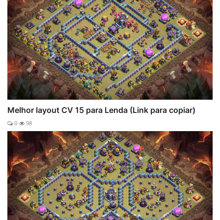
Melhor layout CV 15 para Lenda (Link para copiar)
0
98