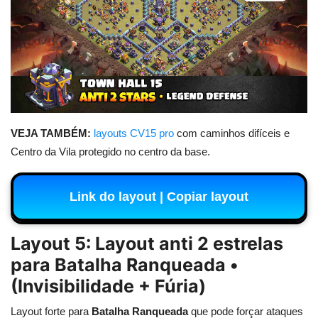
VEJA TAMBÉM:
layouts CV15 pro
com caminhos difíceis e
Centro da Vila protegido no centro da base.
Link do layout | Copiar layout
Layout 5: Layout anti 2 estrelas
para Batalha Ranqueada •
(Invisibilidade + Fúria)
Layout forte para
Batalha Ranqueada
que pode forçar ataques