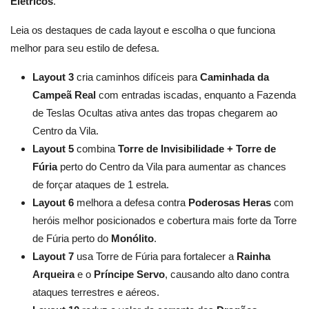
Elétricos
.
Leia os destaques de cada layout e escolha o que funciona
melhor para seu estilo de defesa.
Layout 3
cria caminhos difíceis para
Caminhada da
Campeã Real
com entradas iscadas, enquanto a Fazenda
de Teslas Ocultas ativa antes das tropas chegarem ao
Centro da Vila.
Layout 5
combina
Torre de Invisibilidade + Torre de
Fúria
perto do Centro da Vila para aumentar as chances
de forçar ataques de 1 estrela.
Layout 6
melhora a defesa contra
Poderosas Heras
com
heróis melhor posicionados e cobertura mais forte da Torre
de Fúria perto do
Monólito
.
Layout 7
usa Torre de Fúria para fortalecer a
Rainha
Arqueira
e o
Príncipe Servo
, causando alto dano contra
ataques terrestres e aéreos.