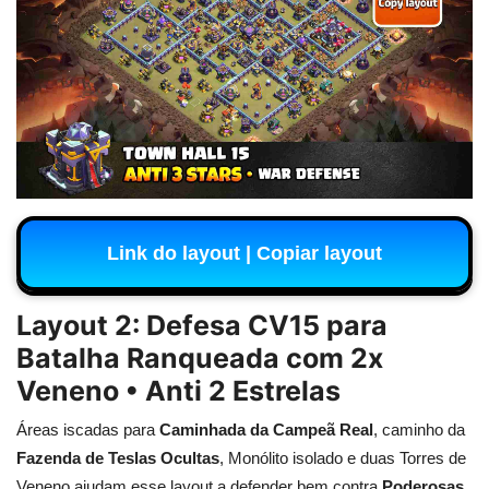
Link do layout | Copiar layout
Layout 2: Defesa CV15 para
Batalha Ranqueada com 2x
Veneno • Anti 2 Estrelas
Áreas iscadas para
Caminhada da Campeã Real
, caminho da
Fazenda de Teslas Ocultas
, Monólito isolado e duas Torres de
Veneno ajudam esse layout a defender bem contra
Poderosas