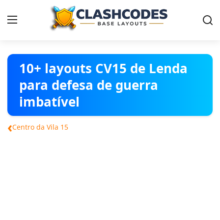
Contact
10+ layouts CV15 de Lenda
para defesa de guerra
Vilas
imbatível
Português
‹
Centro da Vila 15