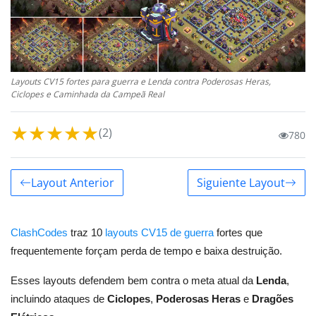
Layouts CV15 fortes para guerra e Lenda contra Poderosas Heras,
Ciclopes e Caminhada da Campeã Real
★
★
★
★
★
(2)
780
Layout Anterior
Siguiente Layout
ClashCodes
traz 10
layouts CV15 de guerra
fortes que
frequentemente forçam perda de tempo e baixa destruição.
Esses layouts defendem bem contra o meta atual da
Lenda
,
incluindo ataques de
Ciclopes
,
Poderosas Heras
e
Dragões