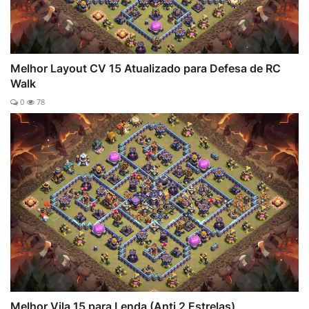
Melhor Layout CV 15 Atualizado para Defesa de RC
Walk
0
78
Melhor Vila 15 para Lenda (Anti 2 Estrelas)