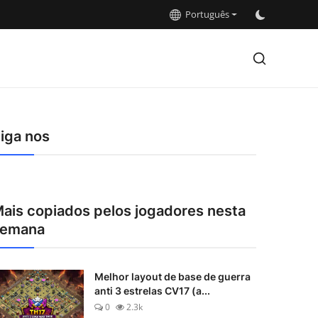
Português
iga nos
ais copiados pelos jogadores nesta
semana
Melhor layout de base de guerra
anti 3 estrelas CV17 (a...
0
2.3k