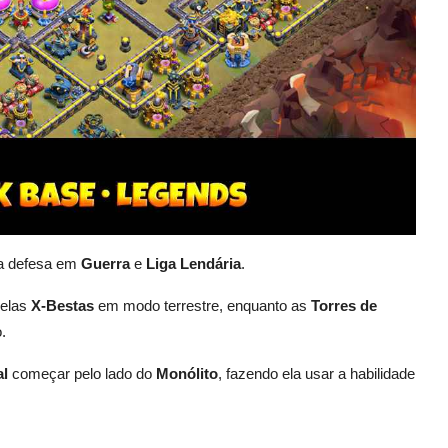
a defesa em
Guerra
e
Liga Lendária
.
pelas
X-Bestas
em modo terrestre, enquanto as
Torres de
.
l
começar pelo lado do
Monólito
, fazendo ela usar a habilidade