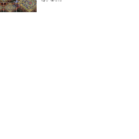
0
818