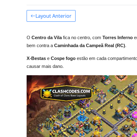
Layout Anterior
O
Centro da Vila
fica no centro, com
Torres Inferno
e
bem contra a
Caminhada da Campeã Real (RC)
.
X-Bestas
e
Cospe fogo
estão em cada compartiment
causar mais dano.