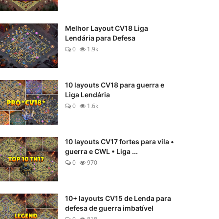
Melhor Layout CV18 Liga
Lendária para Defesa
0
1.9k
10 layouts CV18 para guerra e
Liga Lendária
0
1.6k
10 layouts CV17 fortes para vila •
guerra e CWL • Liga ...
0
970
10+ layouts CV15 de Lenda para
defesa de guerra imbatível