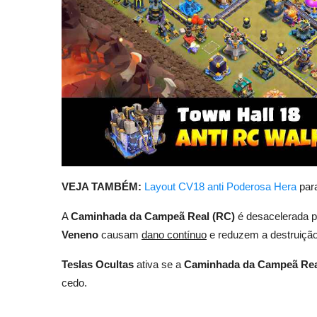
VEJA TAMBÉM:
Layout CV18 anti Poderosa Hera
par
A
Caminhada da Campeã Real (RC)
é desacelerada 
Veneno
causam
dano contínuo
e reduzem a destruição
Teslas Ocultas
ativa se a
Caminhada da Campeã Rea
cedo.