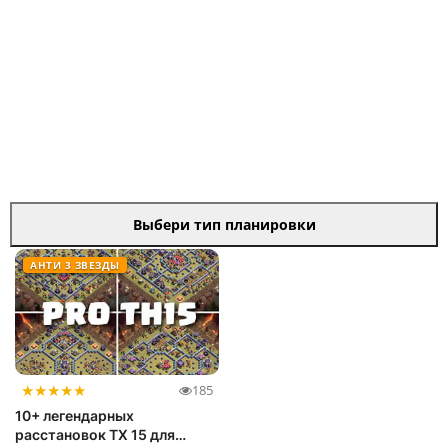
Выбери тип планировки
АНТИ 3 ЗВЕЗДЫ
★
★
★
★
★
185
10+ легендарных
расстановок ТХ 15 для