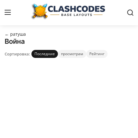
← ратуша
Расстановки
Война
Сортировка:
Последние
просмотрам
Рейтинг
Русский