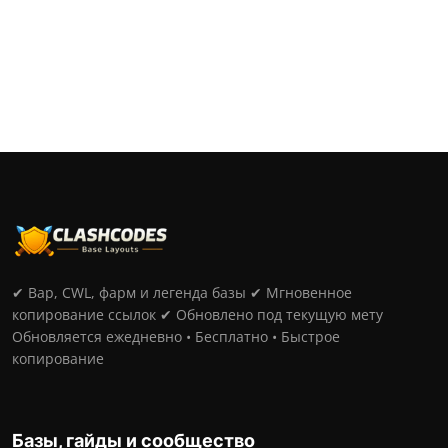
защиты в Войнах к...
✔ Вар, CWL, фарм и легенда базы ✔ Мгновенное
копирование ссылок ✔ Обновлено под текущую мету
Обновляется ежедневно • Бесплатно • Быстрое
копирование
Базы, гайды и сообщество