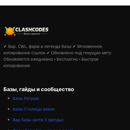
✔ Вар, CWL, фарм и легенда базы ✔ Мгновенное
копирование ссылок ✔ Обновлено под текущую мету
Обновляется ежедневно • Бесплатно • Быстрое
копирование
Базы, гайды и сообщество
Базы Ратуши
Базы Столицы клана
Вар базы (анти 3 звезды)