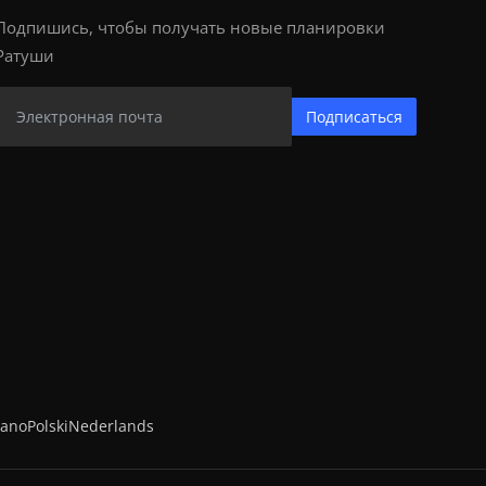
Подпишись, чтобы получать новые планировки
Ратуши
Подписаться
iano
Polski
Nederlands