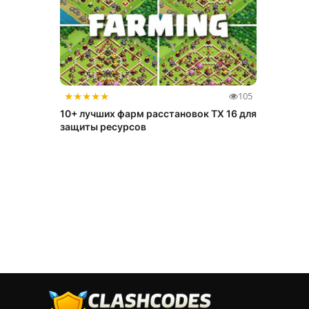
★
★
★
★
★
105
10+ лучших фарм расстановок ТХ 16 для
защиты ресурсов