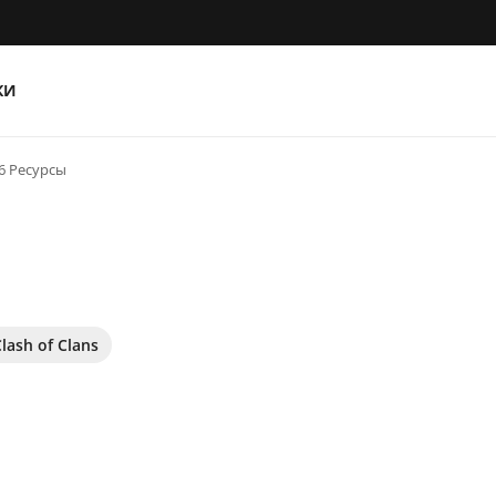
КИ
6 Ресурсы
lash of Clans