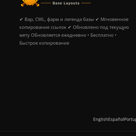
✔ Вар, CWL, фарм и легенда базы ✔ Мгновенное
копирование ссылок ✔ Обновлено под текущую
мету Обновляется ежедневно • Бесплатно •
Быстрое копирование
English
Español
Portu