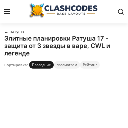
← ратуша
Расстановки
Элитные планировки Ратуша 17 -
защита от 3 звезды в варе, CWL и
Русский
легенде
Сортировка:
Последние
просмотрам
Рейтинг