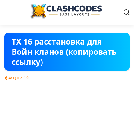
Расстановки
ТХ 16 расстановка для
Войн кланов (копировать
Русский
ссылку)
‹
ратуша 16