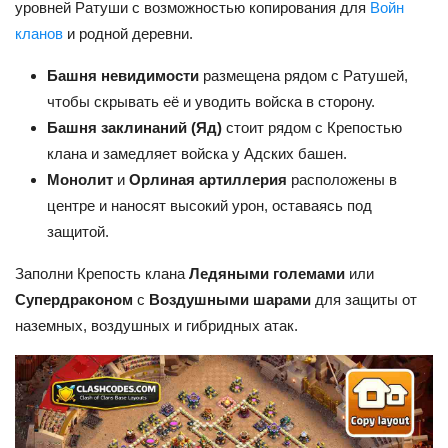
уровней Ратуши с возможностью копирования для
Войн
кланов
и родной деревни.
Башня невидимости
размещена рядом с Ратушей,
чтобы скрывать её и уводить войска в сторону.
Башня заклинаний (Яд)
стоит рядом с Крепостью
клана и замедляет войска у Адских башен.
Монолит
и
Орлиная артиллерия
расположены в
центре и наносят высокий урон, оставаясь под
защитой.
Заполни Крепость клана
Ледяными големами
или
Супердраконом
с
Воздушными шарами
для защиты от
наземных, воздушных и гибридных атак.