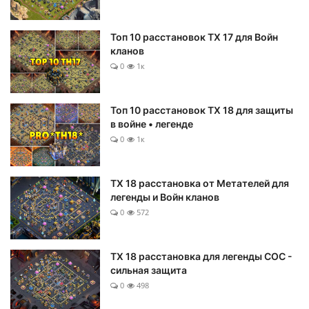
Топ 10 расстановок ТХ 17 для Войн
кланов
0
1к
Топ 10 расстановок ТХ 18 для защиты
в войне • легенде
0
1к
ТХ 18 расстановка от Метателей для
легенды и Войн кланов
0
572
ТХ 18 расстановка для легенды COC -
сильная защита
0
498