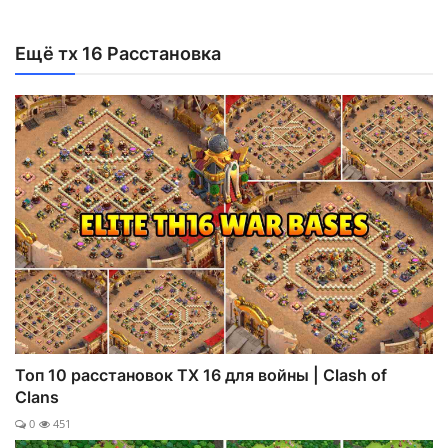
Ещё тх 16 Расстановка
Топ 10 расстановок ТХ 16 для войны | Clash of
Clans
0
451