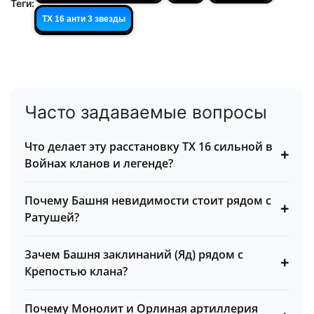
Теги:
ТХ 16 анти 3 звезды
Часто задаваемые вопросы
Что делает эту расстановку ТХ 16 сильной в
+
Войнах кланов и легенде?
Почему Башня невидимости стоит рядом с
+
Ратушей?
Зачем Башня заклинаний (Яд) рядом с
+
Крепостью клана?
Почему Монолит и Орлиная артиллерия