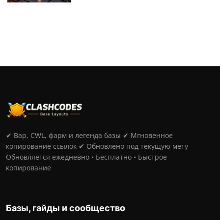
✔ Вар, CWL, фарм и легенда базы ✔ Мгновенное
копирование ссылок ✔ Обновлено под текущую мету
Обновляется ежедневно • Бесплатно • Быстрое
копирование
Базы, гайды и сообщество