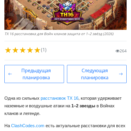
ТХ 16 расстановка для Войн кланов защита от 1–2 звёзд (2026)
★
★
★
★
★
(1)
264
Предыдущая
Следующая
планировка
планировка
Одна из сильных
расстановок ТХ 16
, которая удерживает
наземные и воздушные атаки на
1–2 звезды
в Войнах
кланов и легенде.
На
ClashCodes.com
есть актуальные расстановки для всех