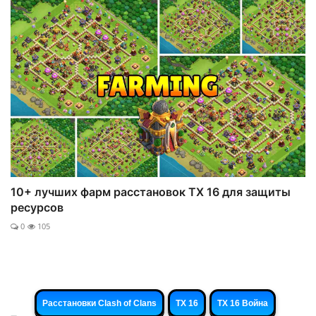
10+ лучших фарм расстановок ТХ 16 для защиты
ресурсов
0
105
Расстановки Clash of Clans
ТХ 16
ТХ 16 Война