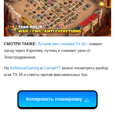
СМОТРИ ТАКЖЕ:
Лучшие расстановки ТХ 16
- ломают
заход через Королеву лучниц и снижают урон от
Электродраконов.
На
SirMooseGaming
и
CorruptYT
можно посмотреть разбор
атак ТХ 16 и советы против максимальных баз.
Копировать планировку