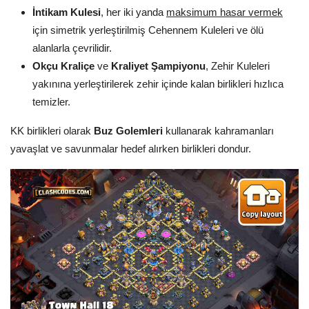
İntikam Kulesi
, her iki yanda
maksimum hasar vermek
için simetrik yerleştirilmiş Cehennem Kuleleri ve ölü
alanlarla çevrilidir.
Okçu Kraliçe
ve
Kraliyet Şampiyonu
, Zehir Kuleleri
yakınına yerleştirilerek zehir içinde kalan birlikleri hızlıca
temizler.
KK birlikleri olarak
Buz Golemleri
kullanarak kahramanları
yavaşlat ve savunmalar hedef alırken birlikleri dondur.