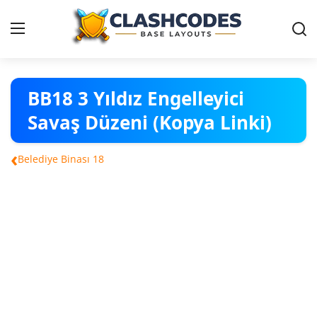
Köy Düzenleri
BB18 3 Yıldız Engelleyici
Savaş Düzeni (Kopya Linki)
Türkçe
‹
Belediye Binası 18