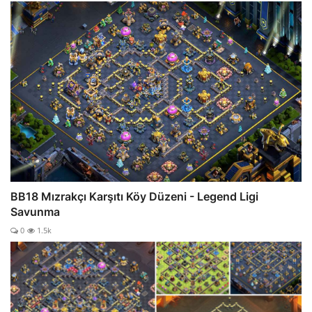
BB18 Mızrakçı Karşıtı Köy Düzeni - Legend Ligi
Savunma
0
1.5k