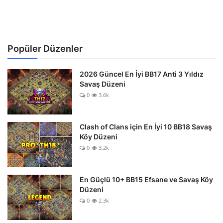
Popüler Düzenler
2026 Güncel En İyi BB17 Anti 3 Yıldız
Savaş Düzeni
0
3.6k
Clash of Clans için En İyi 10 BB18 Savaş
Köy Düzeni
0
3.2k
En Güçlü 10+ BB15 Efsane ve Savaş Köy
Düzeni
0
2.3k