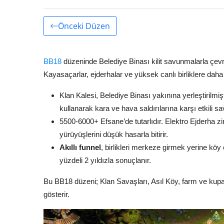
Önceki Düzen
BB18
düzeninde Belediye Binası kilit savunmalarla çevril
Kayasaçarlar, ejderhalar ve yüksek canlı birliklere daha
Klan Kalesi, Belediye Binası yakınına yerleştirilmiş
kullanarak kara ve hava saldırılarına karşı etkili 
5500-6000+ Efsane’de tutarlıdır. Elektro Ejderha zi
yürüyüşlerini düşük hasarla bitirir.
Akıllı funnel
, birlikleri merkeze girmek yerine köy 
yüzdeli 2 yıldızla sonuçlanır.
Bu BB18 düzeni; Klan Savaşları, Asıl Köy, farm ve ku
gösterir.