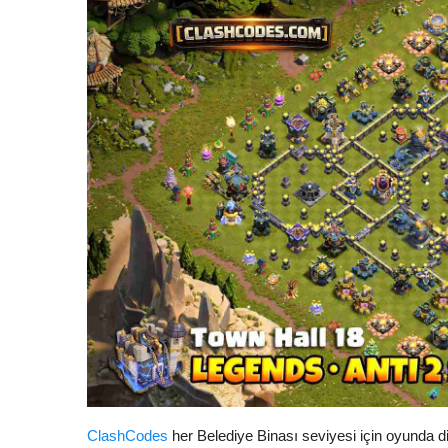
ClashCodes
her Belediye Binası seviyesi için oyunda di