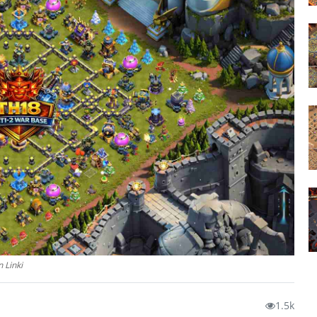
 Linki
1.5k