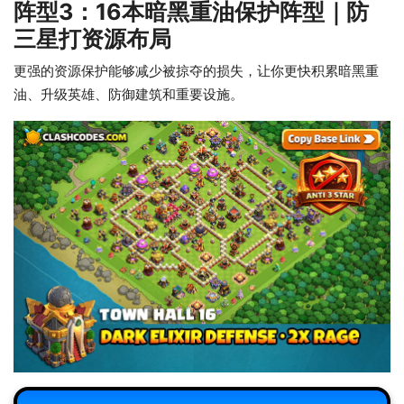
阵型3：16本暗黑重油保护阵型｜防
三星打资源布局
更强的资源保护能够减少被掠夺的损失，让你更快积累暗黑重
油、升级英雄、防御建筑和重要设施。