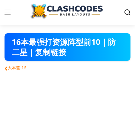
部落冲突阵型
16本最强打资源阵型前10｜防
二星｜复制链接
简体中文
‹
大本营 16