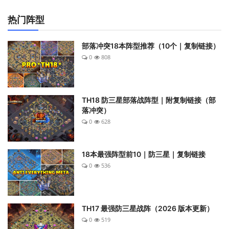
热门阵型
部落冲突18本阵型推荐（10个｜复制链接）
0
808
TH18 防三星部落战阵型｜附复制链接（部
落冲突）
0
628
18本最强阵型前10｜防三星｜复制链接
0
536
TH17 最强防三星战阵（2026 版本更新）
0
519