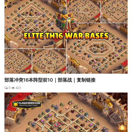
部落冲突16本阵型前10｜部落战｜复制链接
0
423