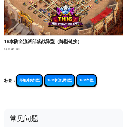
16本防全流派部落战阵型（阵型链接）
0
349
标签：
部落冲突阵型
16本护资源阵型
16本阵型
常见问题