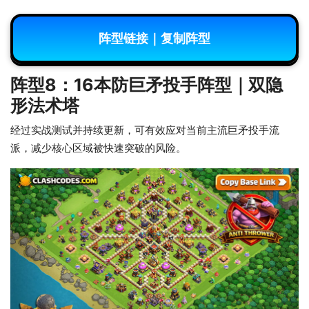
阵型链接｜复制阵型
阵型8：16本防巨矛投手阵型｜双隐
形法术塔
经过实战测试并持续更新，可有效应对当前主流巨矛投手流
派，减少核心区域被快速突破的风险。