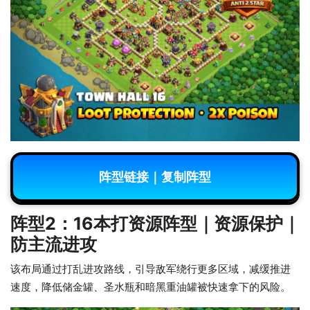
阵型链接｜复制阵型
阵型2：16本打资源阵型｜资源保护｜
防主流进攻
该布局通过打乱进攻路线，引导敌军绕行更多区域，减缓推进
速度，降低储金罐、圣水瓶和暗黑重油罐被快速拿下的风险。