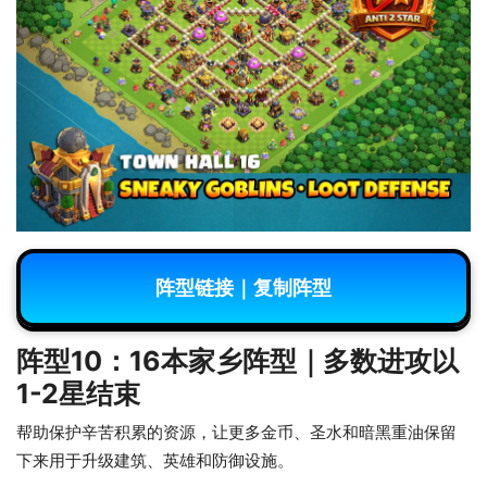
阵型链接｜复制阵型
阵型10：16本家乡阵型｜多数进攻以
1-2星结束
帮助保护辛苦积累的资源，让更多金币、圣水和暗黑重油保留
下来用于升级建筑、英雄和防御设施。