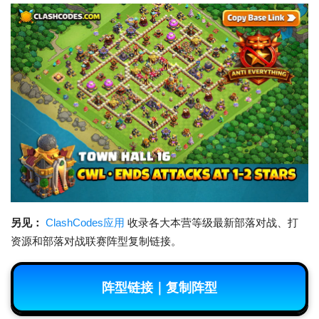
另见：
ClashCodes应用
收录各大本营等级最新部落对战、打
资源和部落对战联赛阵型复制链接。
阵型链接｜复制阵型