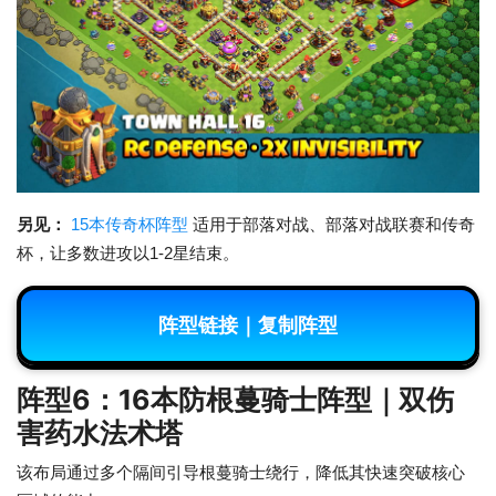
另见：
15本传奇杯阵型
适用于部落对战、部落对战联赛和传奇
杯，让多数进攻以1-2星结束。
阵型链接｜复制阵型
阵型6：16本防根蔓骑士阵型｜双伤
害药水法术塔
该布局通过多个隔间引导根蔓骑士绕行，降低其快速突破核心