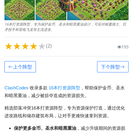
16本打资源阵型，专为保护金币、圣水和暗黑重油设计，可应对根蔓骑士、巨
矛投手和雷电飞龙等主流进攻。
★
★
★
★
★
(2)
193
上个阵型
下个阵型
ClashCodes
收录多款
16本打资源阵型
，帮助保护金币、圣水
和暗黑重油，减少被掠夺造成的资源损失。
精选部落冲突16本打资源阵型，专为资源保护打造，通过优化
进攻路线和储存建筑布局，让对手更难快速拿到资源。
保护更多金币、圣水和暗黑重油
，减少升级期间的资源损