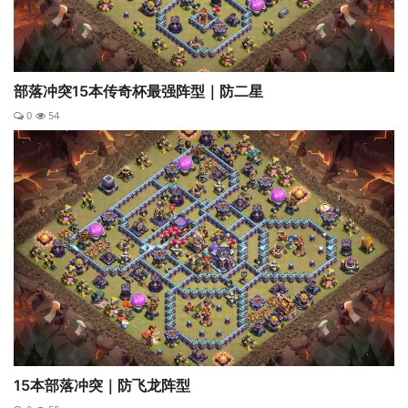
部落冲突15本传奇杯最强阵型｜防二星
0
54
15本部落冲突｜防飞龙阵型