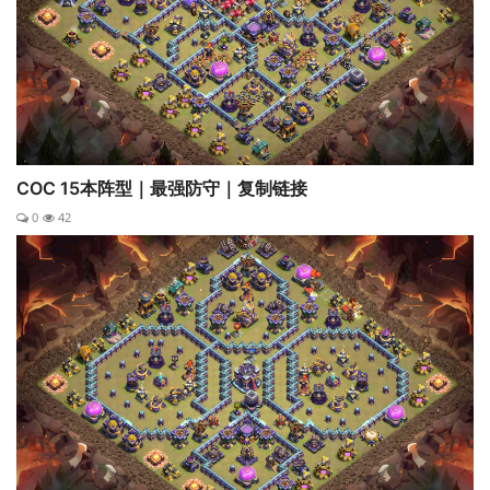
COC 15本阵型｜最强防守｜复制链接
0
42