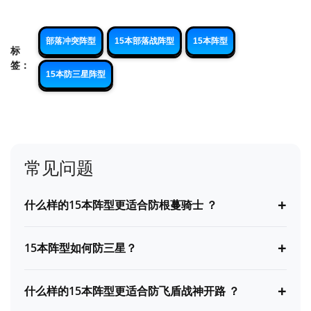
部落冲突阵型
15本部落战阵型
15本阵型
标
签：
15本防三星阵型
常见问题
+
什么样的15本阵型更适合防根蔓骑士 ？
+
15本阵型如何防三星？
+
什么样的15本阵型更适合防飞盾战神开路 ？