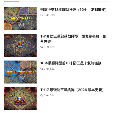
部落冲突18本阵型推荐（10个｜复制链接）
0
798
TH18 防三星部落战阵型｜附复制链接（部
落冲突）
0
625
18本最强阵型前10｜防三星｜复制链接
0
532
TH17 最强防三星战阵（2026 版本更新）
0
514