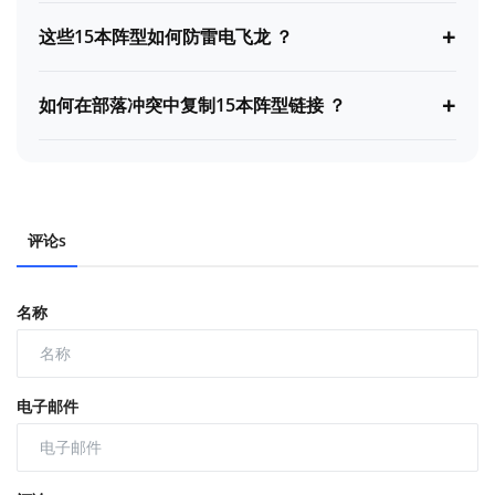
+
这些15本阵型如何防雷电飞龙 ？
+
如何在部落冲突中复制15本阵型链接 ？
评论s
名称
电子邮件