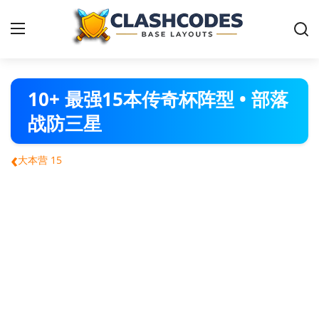
部落冲突阵型
10+ 最强15本传奇杯阵型 • 部落
战防三星
简体中文
‹
大本营 15