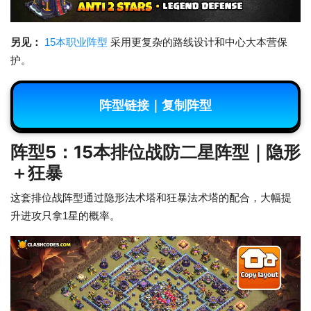
另见：
15本职业阵型
采用更复杂的路线设计和中心大本营保
护。
阵型链接｜复制阵型
阵型5：15本排位战防二星阵型｜隐形
＋狂暴
这套排位战阵型通过隐形法术塔和狂暴法术塔的配合，大幅提
升进攻只拿1星的概率。