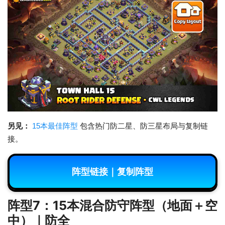
另见：
15本最佳阵型
包含热门防二星、防三星布局与复制链
接。
阵型链接｜复制阵型
阵型7：15本混合防守阵型（地面＋空
中）｜防全