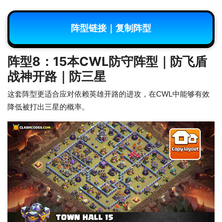
阵型链接｜复制阵型
阵型8：15本CWL防守阵型｜防飞盾
战神开路｜防三星
这套阵型更适合应对依赖英雄开路的进攻，在CWL中能够有效
降低被打出三星的概率。