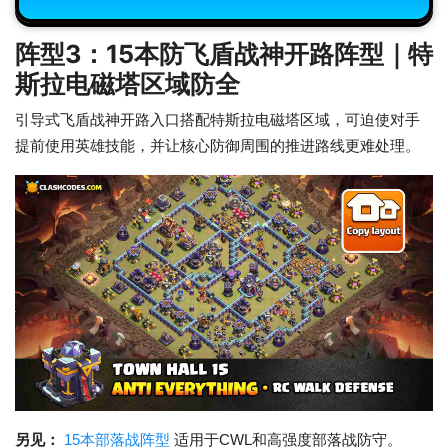
阵型3：15本防飞盾战神开路阵型｜特
斯拉电磁塔区域防全
引导式飞盾战神开路入口搭配特斯拉电磁塔区域，可迫使对手
提前使用英雄技能，并让核心防御周围的推进路线更难处理。
另见：
15本部落战阵型
适用于CWL和高强度部落战防守。