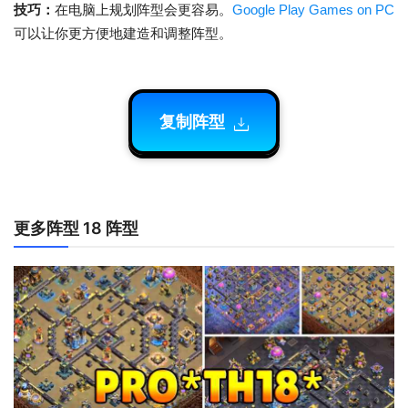
技巧：
在电脑上规划阵型会更容易。
Google Play Games on PC
可以让你更方便地建造和调整阵型。
复制阵型
更多阵型 18 阵型