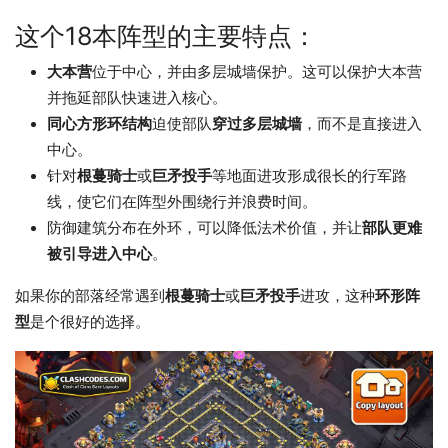
这个18本阵型的主要特点：
大本营
位于中心，并由多层城墙保护。这可以保护大本营
并拖延部队快速进入核心。
同心方形环结构
迫使部队
穿过多层城墙
，而不是直接进入
中心。
针对
根蔓骑士
或
巨矛投手
等地面进攻形成很长的行军路
线，使它们在阵型外围绕行并浪费时间。
防御建筑分布在外环，可以降低法术价值，并让
部队更难
被引导进入中心
。
如果你的部落经常遇到
根蔓骑士
或
巨矛投手
进攻，这种
环形阵
型
是个很好的选择。