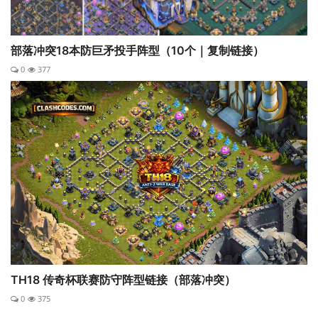
部落冲突18本防巨矛投手阵型（10个｜复制链接）
0
377
TH18 传奇杯联赛防守阵型链接（部落冲突）
0
375