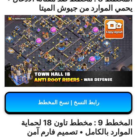
يحمي الموارد من جيوش الميتا
رابط النسخ | نسخ المخطط
المخطط 9 : مخطط تاون 18 لحماية
الموارد بالكامل • تصميم فارم آمن