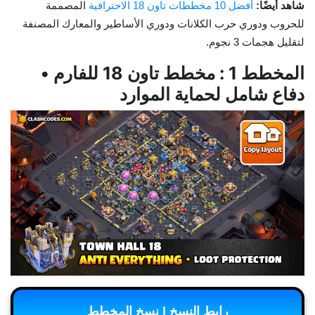
شاهد أيضًا:
أفضل 10 مخططات تاون 18 الاحترافية
المصممة
للحروب ودوري حرب الكلانات ودوري الأساطير والمعارك المصنفة
لتقليل هجمات 3 نجوم.
المخطط 1 : مخطط تاون 18 للفارم •
دفاع شامل لحماية الموارد
رابط النسخ | نسخ المخطط