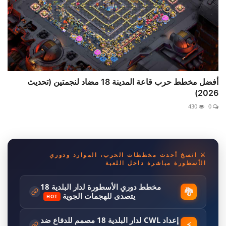
أفضل مخطط حرب قاعة المدينة 18 مضاد لنجمتين (تحديث
2026)
430
0
⚔️ انسخ أحدث مخططات الحرب، الموارد ودوري
الأسطورة مباشرة داخل اللعبة
مخطط دوري الأسطورة لدار البلدية 18
🐉
يتصدى للهجمات الجوية
HOT
إعداد CWL لدار البلدية 18 مصمم للدفاع ضد
⚡