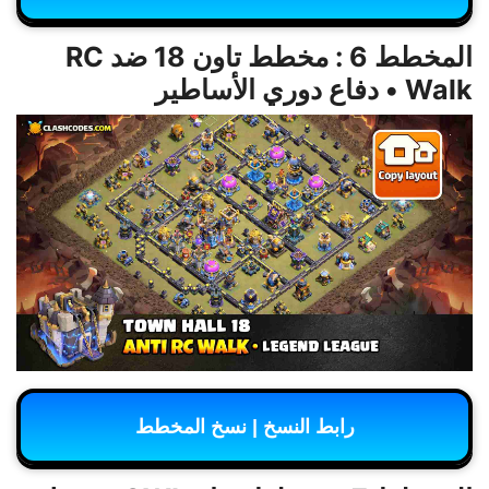
المخطط 6 : مخطط تاون 18 ضد RC
Walk • دفاع دوري الأساطير
رابط النسخ | نسخ المخطط