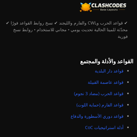
✔ قواعد الحرب وCWL والفارم والليجند ✔ نسخ روابط القواعد فورًا ✔
محدّثة للميتا الحالية تحديث يومي • مجاني للاستخدام • روابط نسخ
فورية
القواعد والأدلة والمجتمع
قواعد دار البلدية
قواعد عاصمة القبيلة
قواعد الحرب (مضاد 3 نجوم)
قواعد الفارم (حماية اللوت)
قواعد دوري الأسطورة والدفاع
أدلة استراتيجيات CoC