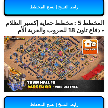
رابط النسخ | نسخ المخطط
المخطط 5 : مخطط حماية إكسير الظلام
• دفاع تاون 18 للحروب والقرية الأم
رابط النسخ | نسخ المخطط