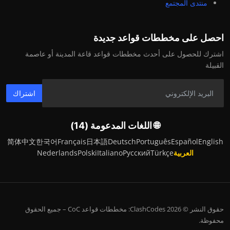
منتدى المجتمع
احصل على مخططات قواعد جديدة
اشترك للحصول على أحدث مخططات قواعد قاعة المدينة أو عاصمة
القبيلة
اشتراك
🌐 اللغات المدعومة (14)
简体中文
한국어
Français
日本語
Deutsch
Português
Español
English
العربية
Türkçe
Русский
Italiano
Polski
Nederlands
حقوق النشر © 2026 ClashCodes: مخططات قواعد CoC – جميع الحقوق
محفوظة.