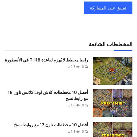
تعليق على المشاركة
المخططات الشائعة
رابط مخطط لا يُهزم لقاعدة TH18 في الأسطورة
0
2.3ك
أفضل 10 مخططات كلاش اوف كلانس تاون 18
مع رابط نسخ
0
1.6ك
أفضل 10 مخططات تاون 17 مع روابط نسخ
0
1.1ك