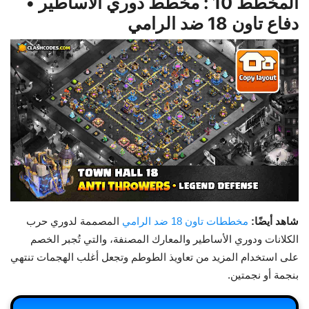
المخطط 10 : مخطط دوري الأساطير •
دفاع تاون 18 ضد الرامي
شاهد أيضًا:
مخططات تاون 18 ضد الرامي
المصممة لدوري حرب
الكلانات ودوري الأساطير والمعارك المصنفة، والتي تُجبر الخصم
على استخدام المزيد من تعاويذ الطوطم وتجعل أغلب الهجمات تنتهي
بنجمة أو نجمتين.