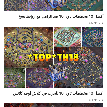
أفضل 10 مخططات تاون 18 ضد الرامي مع روابط نسخ
850
0
أفضل 10 مخططات تاون 18 للحرب في كلاش أوف كلانس
815
0