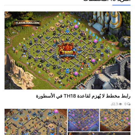
رابط مخطط لا يُهزم لقاعدة TH18 في الأسطورة
0
2.3ك