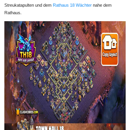
Streukatapulten und dem
Rathaus 18 Wächter
nahe dem
Rathaus.