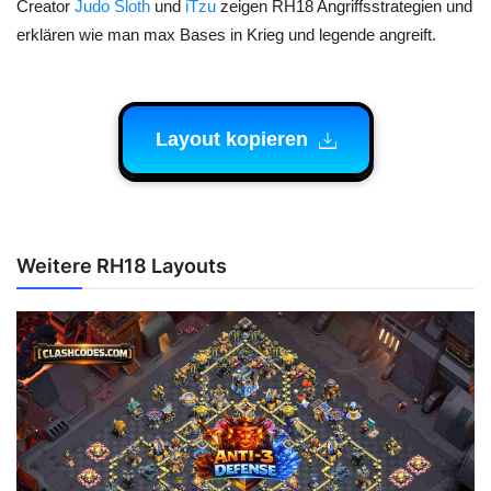
Creator
Judo Sloth
und
iTzu
zeigen RH18 Angriffsstrategien und
erklären wie man max Bases in Krieg und legende angreift.
Layout kopieren
Weitere RH18 Layouts