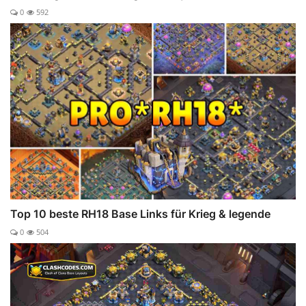
0
592
Top 10 beste RH18 Base Links für Krieg & legende
0
504