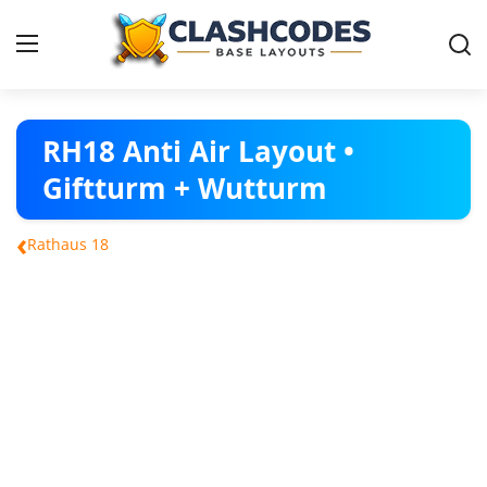
Dorf Vorlagen
RH18 Anti Air Layout •
Giftturm + Wutturm
Deutsch
‹
Rathaus 18