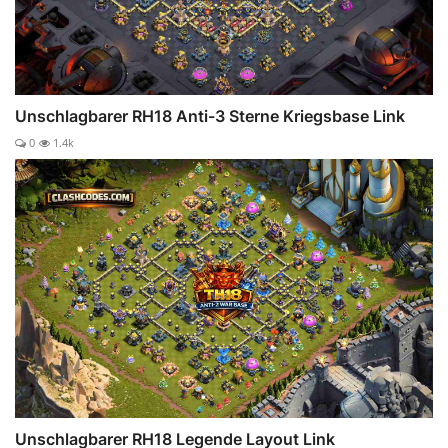
Unschlagbarer RH18 Anti-3 Sterne Kriegsbase Link
0
1.4k
Unschlagbarer RH18 Legende Layout Link