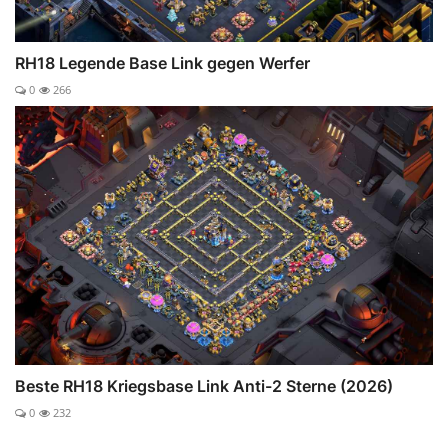
RH18 Legende Base Link gegen Werfer
0
266
Beste RH18 Kriegsbase Link Anti-2 Sterne (2026)
0
232