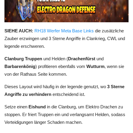
SIEHE AUCH:
RH18 Werfer Meta Base Links
die zusätzliche
Zauber erzwingen und 3 Sterne Angriffe in Clankrieg, CWL und
legende erschweren.
Clanburg Truppen
und Helden (
Drachenfürst
und
Barbarenkönig
) profitieren ebenfalls vom
Wutturm
, wenn sie
von der Rathaus Seite kommen.
Dieses Layout wird häufig in der legende genutzt, wo
3 Sterne
Angriffe zu verhindern
entscheidend ist.
Setze einen
Eishund
in die Clanburg, um Elektro Drachen zu
stoppen. Er friert Truppen ein und verlangsamt Helden, sodass
Verteidigungen länger Schaden machen.