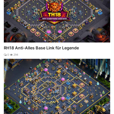
RH18 Anti-Alles Base Link für Legende
0
294