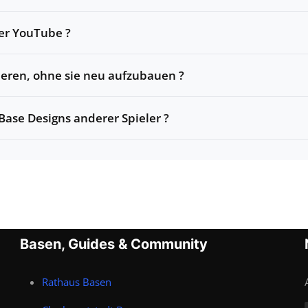
der YouTube ?
pieren, ohne sie neu aufzubauen ?
Base Designs anderer Spieler ?
Basen, Guides & Community
Rathaus Basen