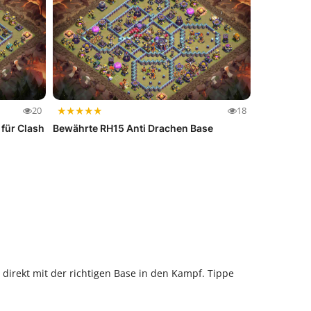
★
★
★
★
★
20
18
 für Clash
Bewährte RH15 Anti Drachen Base
 direkt mit der richtigen Base in den Kampf. Tippe