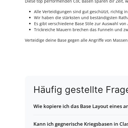
Diese top performenden CoC Basen sparen dir Zeit, 
Alle Verteidigungen sind gut geschützt, richti
Wir haben die stärksten und beständigsten Rath
Es gibt verschiedene Base Stile zur Auswahl von A
Trickreiche Mauern brechen das Funneln und zwi
Verteidige deine Base gegen alle Angriffe von Mass
Häufig gestellte Frag
Wie kopiere ich das Base Layout eines an
Kann ich gegnerische Kriegsbasen in Cla