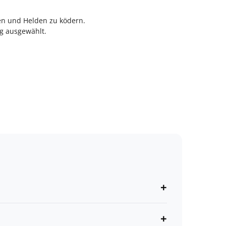
pen und Helden zu ködern.
ng ausgewählt.
+
+