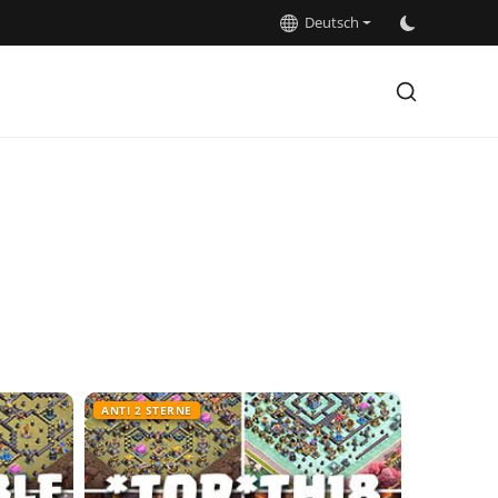
Deutsch
ANTI 2 STERNE