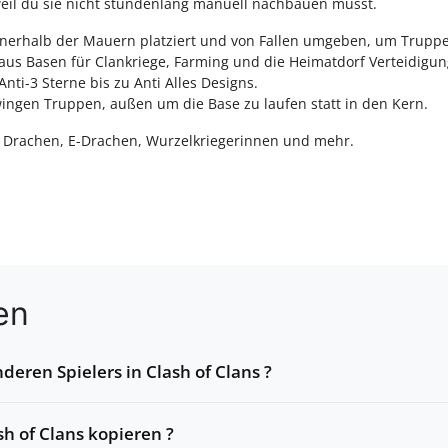
weil du sie nicht stundenlang manuell nachbauen musst.
g innerhalb der Mauern platziert und von Fallen umgeben, um Trup
aus Basen für Clankriege, Farming und die Heimatdorf Verteidigu
nti-3 Sterne bis zu Anti Alles Designs.
ngen Truppen, außen um die Base zu laufen statt in den Kern.
en Drachen, E-Drachen, Wurzelkriegerinnen und mehr.
en
deren Spielers in Clash of Clans ?
sh of Clans kopieren ?