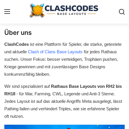
Über uns
Dorf Vorlagen
ClashCodes
ist eine Plattform für Spieler, die starke, getestete
und aktuelle
Clash of Clans Base Layouts
für jedes Rathaus
Deutsch
suchen. Unser Fokus: besser verteidigen, Trophäen pushen,
Kriege gewinnen und mit zuverlässigen Base Designs
konkurrenzfähig bleiben.
Wir sind spezialisiert auf
Rathaus Base Layouts von RH2 bis
RH18
- für War, Farming, CWL, Legende und Anti-3 Sterne.
Jedes Layout ist auf das aktuelle Angriffs Meta ausgelegt, lässt
Pathing failen und verhindert Triples, wie sie erfahrene Spieler
oft nutzen.