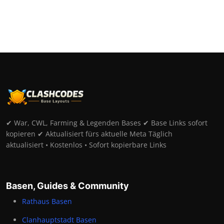
✔ War, CWL, Farming & Legenden Bases ✔ Base Links sofort
kopieren ✔ Aktualisiert fürs aktuelle Meta Täglich
aktualisiert • Kostenlos • Sofort kopierbare Links
Basen, Guides & Community
Rathaus Basen
Clanhauptstadt Basen