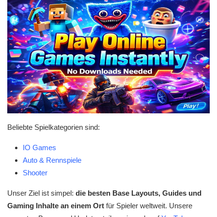
Beliebte Spielkategorien sind:
IO Games
Auto & Rennspiele
Shooter
Unser Ziel ist simpel:
die besten Base Layouts, Guides und
Gaming Inhalte an einem Ort
für Spieler weltweit. Unsere