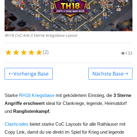
RH18 CoC Anti 3 Sterne Kriegsbase Layout
★
★
★
★
★
(2)
133
Vorherige Base
Nächste Base
Starke
RH18 Kriegsbase
mit geködertem Einstieg, die
3 Sterne
Angriffe erschwert
ideal für Clankriege, legende, Heimatdorf
und
Ranglistenkampf
.
Clashcodes
bietet starke CoC Layouts für alle Rathäuser mit
Copy Link, damit du sie direkt im Spiel für Krieg und legende