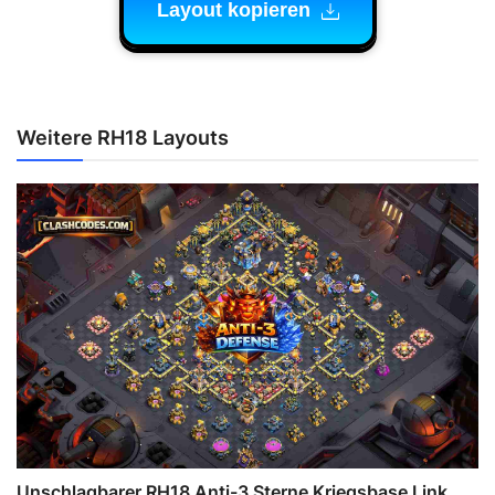
Layout kopieren
Weitere RH18 Layouts
Unschlagbarer RH18 Anti-3 Sterne Kriegsbase Link