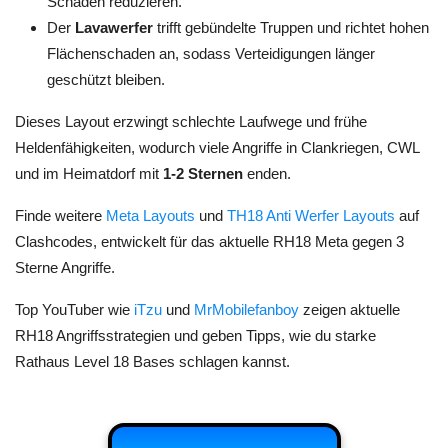
Schaden reduzieren.
Der
Lavawerfer
trifft gebündelte Truppen und richtet hohen
Flächenschaden an, sodass Verteidigungen länger
geschützt bleiben.
Dieses Layout erzwingt schlechte Laufwege und frühe
Heldenfähigkeiten, wodurch viele Angriffe in Clankriegen, CWL
und im Heimatdorf mit
1-2 Sternen
enden.
Finde weitere
Meta Layouts
und
TH18 Anti Werfer Layouts
auf
Clashcodes, entwickelt für das aktuelle RH18 Meta gegen 3
Sterne Angriffe.
Top YouTuber wie
iTzu
und
MrMobilefanboy
zeigen aktuelle
RH18 Angriffsstrategien und geben Tipps, wie du starke
Rathaus Level 18 Bases schlagen kannst.