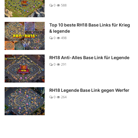
0
588
Top 10 beste RH18 Base Links für Krieg
& legende
0
498
RH18 Anti-Alles Base Link für Legende
0
291
RH18 Legende Base Link gegen Werfer
0
264