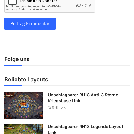
Beitrag Kommentar
Folge uns
Beliebte Layouts
Unschlagbarer RH18 Anti-3 Sterne
Kriegsbase Link
0
1.4k
Unschlagbarer RH18 Legende Layout
Link