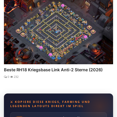
Beste RH18 Kriegsbase Link Anti-2 Sterne (2026)
0
232
⚔️ KOPIERE DIESE KRIEGS, FARMING UND
LEGENDEN LAYOUTS DIREKT IM SPIEL