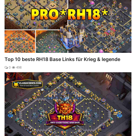
Top 10 beste RH18 Base Links für Krieg & legende
0
498