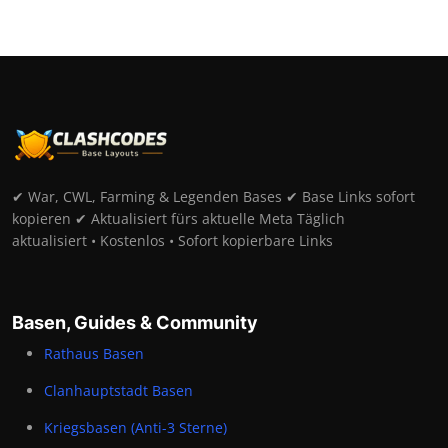
✔ War, CWL, Farming & Legenden Bases ✔ Base Links sofort
kopieren ✔ Aktualisiert fürs aktuelle Meta Täglich
aktualisiert • Kostenlos • Sofort kopierbare Links
Basen, Guides & Community
Rathaus Basen
Clanhauptstadt Basen
Kriegsbasen (Anti-3 Sterne)