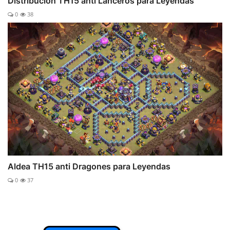
Distribución TH15 anti Lanceros para Leyendas
0
38
Aldea TH15 anti Dragones para Leyendas
0
37