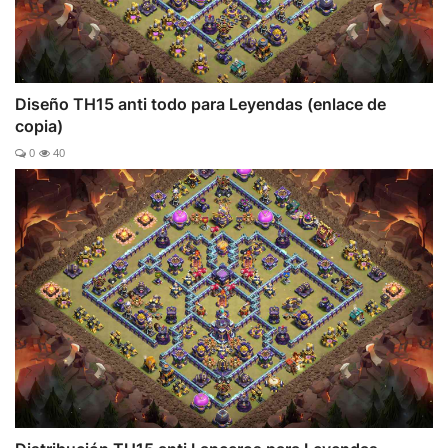
Diseño TH15 anti todo para Leyendas (enlace de
copia)
0
40