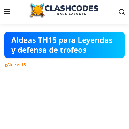
Contact
Aldeas TH15 para Leyendas
y defensa de trofeos
Aldeas
‹
Aldeas 15
Español