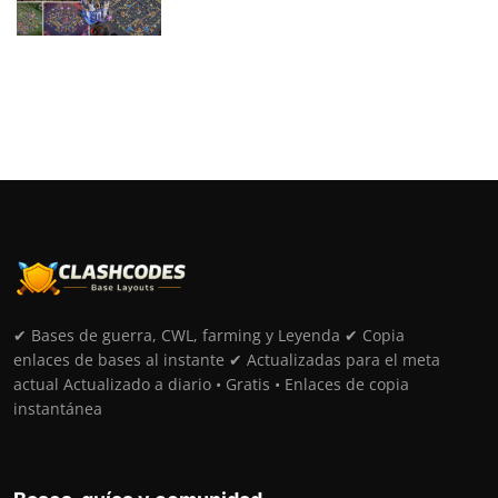
✔ Bases de guerra, CWL, farming y Leyenda ✔ Copia
enlaces de bases al instante ✔ Actualizadas para el meta
actual Actualizado a diario • Gratis • Enlaces de copia
instantánea