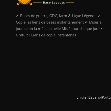
✔ Bases de guerre, GDC, farm & Ligue Légende ✔
Copie les liens de bases instantanément ✔ Mises à
jour selon la méta actuelle Mis à jour chaque jour •
Gratuit • Liens de copie instantanés
English
Español
Port