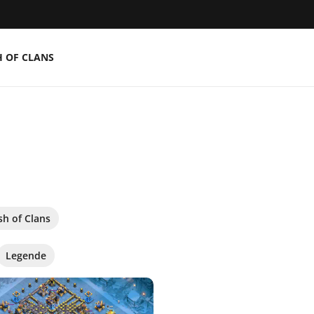
H OF CLANS
sh of Clans
Legende