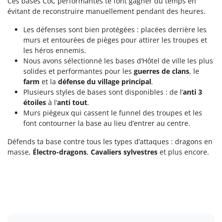
Ces bases CoC performantes te font gagner du temps en
évitant de reconstruire manuellement pendant des heures.
Les défenses sont bien protégées : placées derrière les
murs et entourées de pièges pour attirer les troupes et
les héros ennemis.
Nous avons sélectionné les bases d’Hôtel de ville les plus
solides et performantes pour les
guerres de clans
, le
farm
et la
défense du village principal
.
Plusieurs styles de bases sont disponibles : de l’
anti 3
étoiles
à l’
anti tout
.
Murs piégeux qui cassent le funnel des troupes et les
font contourner la base au lieu d’entrer au centre.
Défends ta base contre tous les types d’attaques : dragons en
masse,
Électro-dragons
,
Cavaliers sylvestres
et plus encore.