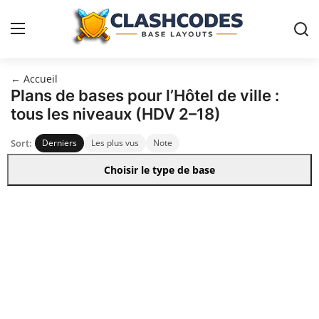
← Accueil
Plans Clash of Clans
Plans de bases pour l’Hôtel de ville :
tous les niveaux (HDV 2–18)
Français
Sort:
Derniers
Les plus vus
Note
Choisir le type de base