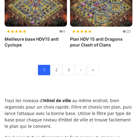
★
★
★
★
★
★
★
★
★
★
9
20
Meilleure base HDV15 anti
Plan HDV 15 anti Dragons
Cyclope
pour Clash of Clans
1
2
3
›
»
Tous les niveaux d’
Hôtel de ville
au même endroit, bien
organisés pour un choix rapide. Filtre et choisis ton plan, puis
lance l’attaque avec la bonne base. Utilise le filtre par type de
base pour chaque niveau d’Hôtel de ville et trouve facilement
le plan qui te convient.