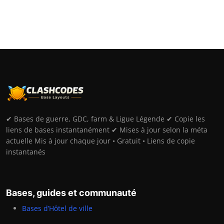
✔ Bases de guerre, GDC, farm & Ligue Légende ✔ Copie les
liens de bases instantanément ✔ Mises à jour selon la méta
actuelle Mis à jour chaque jour • Gratuit • Liens de copie
instantanés
Bases, guides et communauté
Bases d’Hôtel de ville