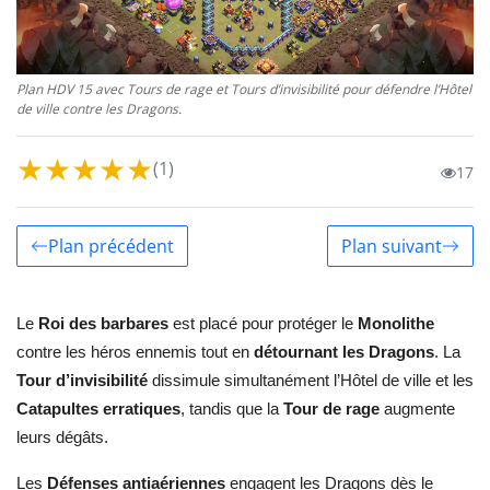
Plan HDV 15 avec Tours de rage et Tours d’invisibilité pour défendre l’Hôtel
de ville contre les Dragons.
★
★
★
★
★
(1)
17
Plan précédent
Plan suivant
Le
Roi des barbares
est placé pour protéger le
Monolithe
contre les héros ennemis tout en
détournant les Dragons
. La
Tour d’invisibilité
dissimule simultanément l’Hôtel de ville et les
Catapultes erratiques
, tandis que la
Tour de rage
augmente
leurs dégâts.
Les
Défenses antiaériennes
engagent les Dragons dès le