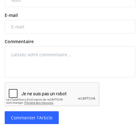
E-mail
Commentaire
Commenter l'Article