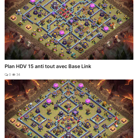
Plan HDV 15 anti tout avec Base Link
0
34