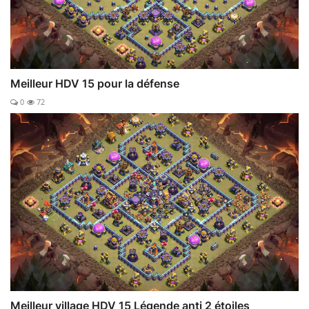
Meilleur HDV 15 pour la défense
0
72
Meilleur village HDV 15 Légende anti 2 étoiles