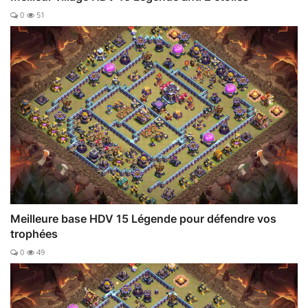
0
51
Meilleure base HDV 15 Légende pour défendre vos
trophées
0
49