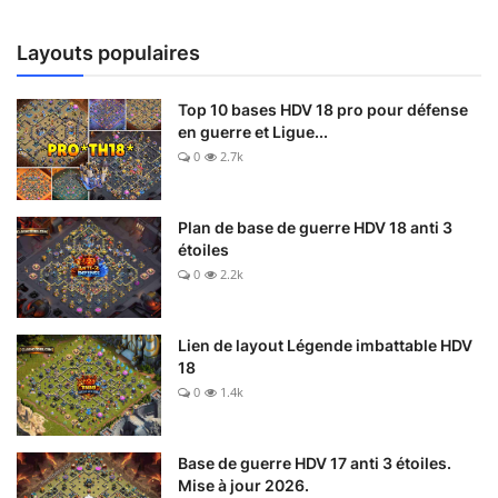
Layouts populaires
Top 10 bases HDV 18 pro pour défense
en guerre et Ligue...
0
2.7k
Plan de base de guerre HDV 18 anti 3
étoiles
0
2.2k
Lien de layout Légende imbattable HDV
18
0
1.4k
Base de guerre HDV 17 anti 3 étoiles.
Mise à jour 2026.