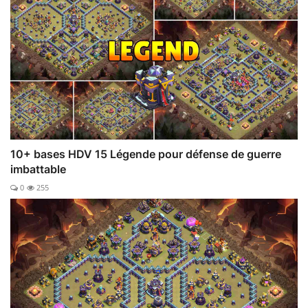
10+ bases HDV 15 Légende pour défense de guerre
imbattable
0
255