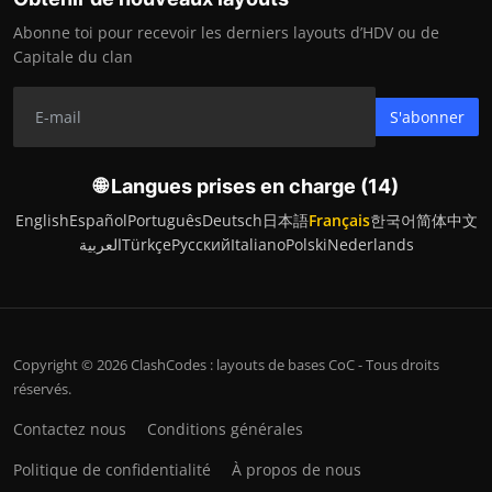
Abonne toi pour recevoir les derniers layouts d’HDV ou de
Capitale du clan
S'abonner
🌐 Langues prises en charge (14)
English
Español
Português
Deutsch
日本語
Français
한국어
简体中文
العربية
Türkçe
Русский
Italiano
Polski
Nederlands
Copyright © 2026 ClashCodes : layouts de bases CoC - Tous droits
réservés.
Contactez nous
Conditions générales
Politique de confidentialité
À propos de nous