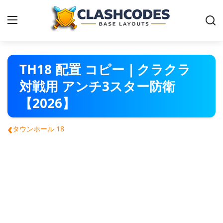
クラクラ 配置
TH18 配置 コピー｜クラクラ
対戦用 アンチ3スター防衛
日本語
【2026】
‹
タウンホール 18