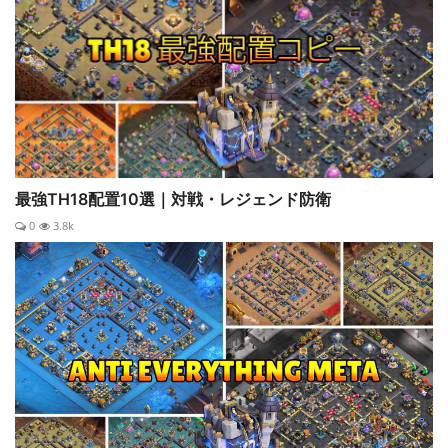
最強TH18配置10選｜対戦・レジェンド防衛
0
3.8k