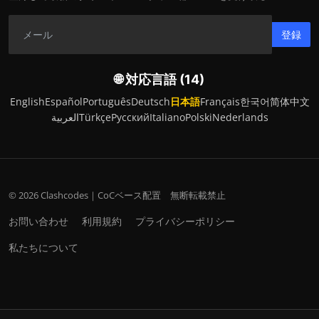
登録
🌐 対応言語 (14)
English
Español
Português
Deutsch
日本語
Français
한국어
简体中文
العربية
Türkçe
Русский
Italiano
Polski
Nederlands
© 2026 Clashcodes｜CoCベース配置 無断転載禁止
お問い合わせ
利用規約
プライバシーポリシー
私たちについて