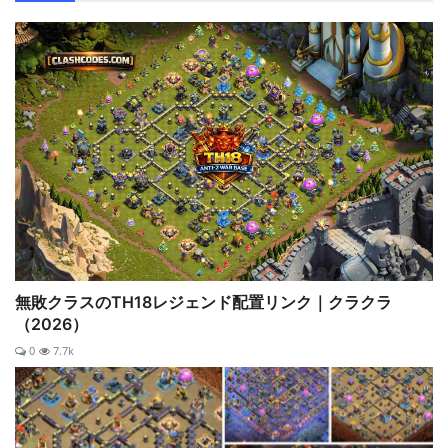
無敗クラスのTH18レジェンド配置リンク｜クラクラ
（2026）
0
7.7k