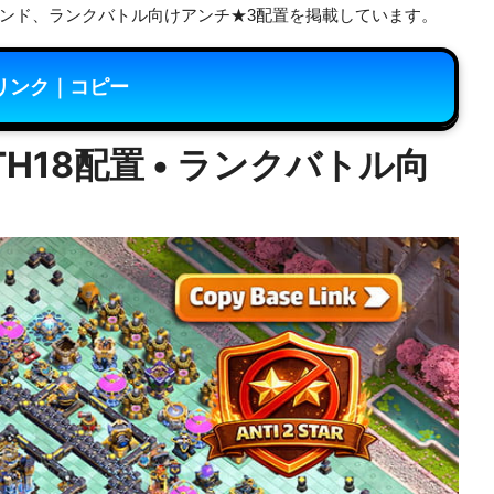
ンド、ランクバトル向けアンチ★3配置を掲載しています。
リンク｜コピー
H18配置 • ランクバトル向