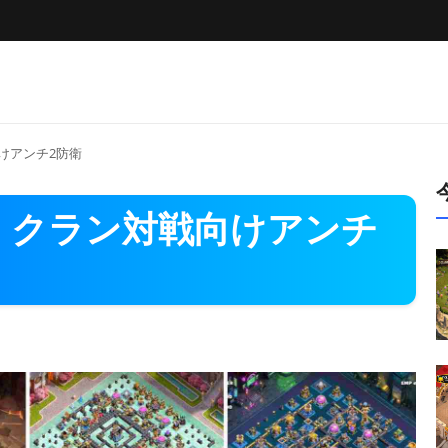
向けアンチ2防衛
選｜クラン対戦向けアンチ