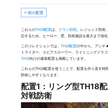
前の配置
これらの
TH18配置
は、
クラン対戦
、レジェンド防衛
応するため、ヒーロー、壁、防衛施設を最大まで強化
このコレクションでは、
TH18配置
の中から、アンチ
トライダー、スピアスローワー、ライトニングドラゴ
TH16
向けの最新配置も掲載しています。
これらのTH18配置を使うことで、配置を作り直す
防衛しやすくなります。
配置1：リング型TH18配
対戦防衛