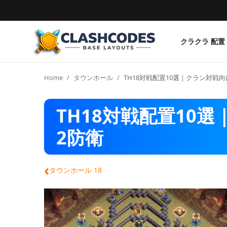
クラクラ 配置
クラクラ 配置
Home
タウンホール
TH18対戦配置10選｜クラン対戦
日本語
TH18対戦配置10
2防衛
‹
タウンホール 18