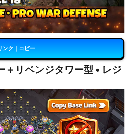
リンク｜コピー
＋リベンジタワー型 • レジ