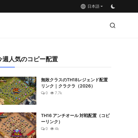
日本語
今週人気のコピー配置
無敗クラスのTH18レジェンド配置
リンク｜クラクラ（2026）
0
7.7k
TH16 アンチオール 対戦配置（コピ
ーリンク）
0
4k