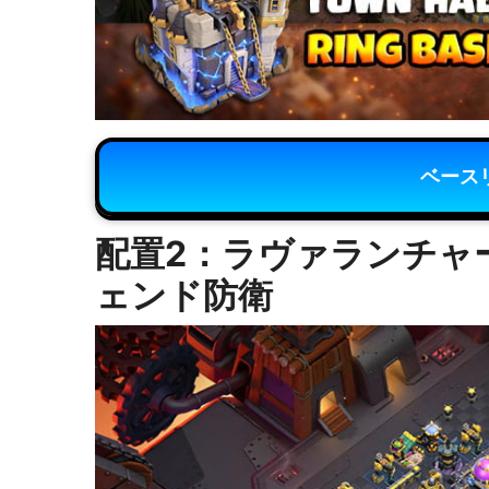
ベース
配置2：ラヴァランチャー
ェンド防衛