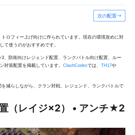
次の配置
、トロフィー上げ向けに作られています。現在の環境攻めに対
して使うのがおすすめです。
★3、防衛向けレジェンド配置、ランクバトル向け配置、ルー
ン対策配置を掲載しています。
ClashCodes
では、
TH17
や
時間を減らしながら、クラン対戦、レジェンド、ランクバトルで
置（レイジ×2） • アンチ★2