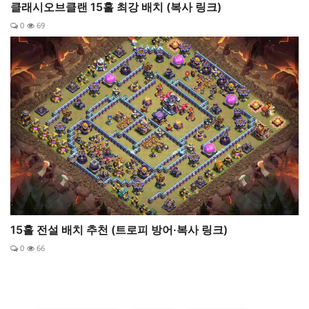
클래시오브클랜 15홀 최강 배치 (복사 링크)
0
69
15홀 전설 배치 추천 (트로피 방어·복사 링크)
0
66