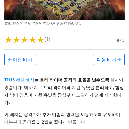
트리 라이더 공격 방어에 강한 TH15 최강 정리배치
★
★
★
★
★
(1)
43
이전 배치
다음 배치
TH15 전설 배치
는
트리 라이더 공격의 효율을 낮추도록
설계되
었습니다. 벽 배치로 트리 라이더와 지원 유닛을 분리하고, 함정
과 방어 영웅이 지원 유닛을 중심부에 도달하기 전에 제거합니
다.
이 배치는 공격자가 추가 마법과 병력을 사용하도록 유도하며,
대부분의 공격을 1~2별로 끝나게 만듭니다.