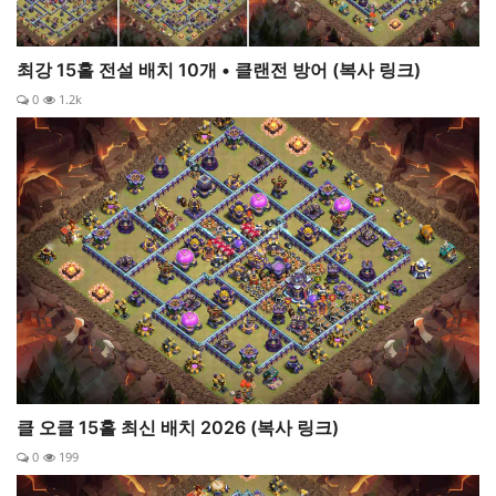
최강 15홀 전설 배치 10개 • 클랜전 방어 (복사 링크)
0
1.2k
클 오클 15홀 최신 배치 2026 (복사 링크)
0
199