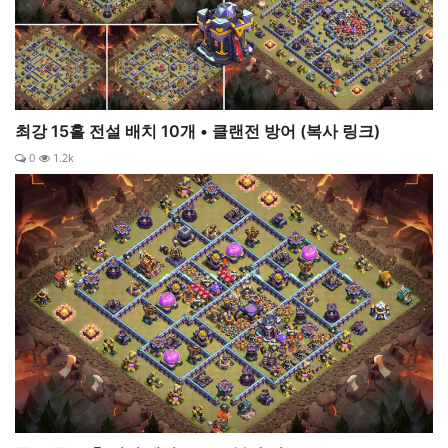
최강 15홀 전설 배치 10개 • 클랜전 방어 (복사 링크)
0
1.2k