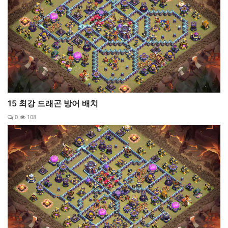
15 최강 드래곤 방어 배치
0
108