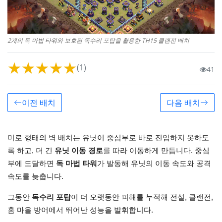
2개의 독 마법 타워와 보호된 독수리 포탑을 활용한 TH15 클랜전 배치
★
★
★
★
★
(1)
41
이전 배치
다음 배치
미로 형태의 벽 배치는 유닛이 중심부로 바로 진입하지 못하도
록 하고, 더 긴
유닛 이동 경로
를 따라 이동하게 만듭니다. 중심
부에 도달하면
독 마법 타워
가 발동해 유닛의 이동 속도와 공격
속도를 늦춥니다.
그동안
독수리 포탑
이 더 오랫동안 피해를 누적해 전설, 클랜전,
홈 마을 방어에서 뛰어난 성능을 발휘합니다.