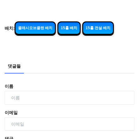
배치:
클래시오브클랜 배치
15홀 배치
15홀 전설 배치
댓글들
이름
이메일
댓글