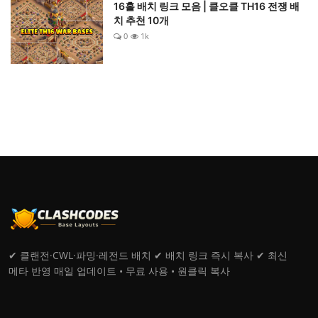
16홀 배치 링크 모음 | 클오클 TH16 전쟁 배
치 추천 10개
0
1k
✔ 클랜전·CWL·파밍·레전드 배치 ✔ 배치 링크 즉시 복사 ✔ 최신
메타 반영 매일 업데이트 • 무료 사용 • 원클릭 복사