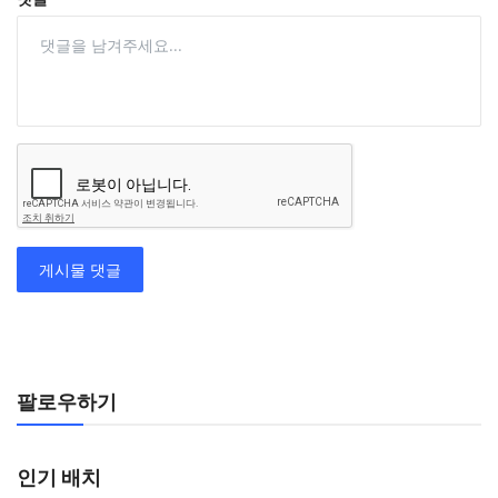
게시물 댓글
팔로우하기
인기 배치