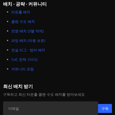
배치 · 공략 · 커뮤니티
타운홀 배치
클랜 수도 배치
전쟁 배치 (3별 억제)
파밍 배치 (자원 보호)
전설 리그 · 방어 배치
CoC 전략 가이드
커뮤니티 포럼
최신 배치 받기
구독하고 최신 타운홀·클랜 수도 배치를 받아보세요
구독